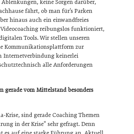
ne Ablenkungen, keine Sorgen darüber,
achhause fährt, ob man für‘s Parken
rüber hinaus auch ein einwandfreies
 Videocoaching reibungslos funktioniert,
igitalen Tools. Wir stellen unseren
ale Kommunikationsplattform zur
n Internetverbindung keinerlei
nschutztechnisch alle Anforderungen
n gerade vom Mittelstand besonders
na-Krise, sind gerade Coaching Themen
rung in der Krise“ sehr gefragt. Denn
 es auf eine starke Führung an. Aktuell