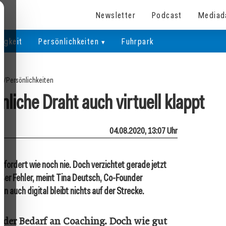
Newsletter
Podcast
Mediad
igkeit
Persönlichkeiten
Fuhrpark
te
/
Persönlichkeiten
liche Draht auch virtuell klappt
04.08.2020, 13:07 Uhr
fordert wie noch nie. Doch verzichtet gerade jetzt
oßer Fehler, meint Tina Deutsch, Co-Founder
 auch digital bleibt nichts auf der Strecke.
t der Bedarf an Coaching. Doch wie gut