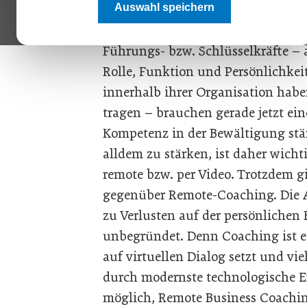
Auswahl speichern
klappt die Unterstützung, wenn pe
Führungs- bzw. Schlüsselkräfte – a
Rolle, Funktion und Persönlichkei
innerhalb ihrer Organisation hab
tragen – brauchen gerade jetzt ein
Kompetenz in der Bewältigung stä
alldem zu stärken, ist daher wicht
remote bzw. per Video. Trotzdem g
gegenüber Remote-Coaching. Die A
zu Verlusten auf der persönlichen
unbegründet. Denn Coaching ist ein
auf virtuellen Dialog setzt und vi
durch modernste technologische E
möglich, Remote Business Coachin