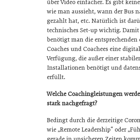
über Video einfacher. Es gibt kei
wie man aussieht, wann der Bus n
gezahlt hat, etc. Natürlich ist da
technisches Set-up wichtig. Damit
benötigt man die entsprechenden d
Coaches und Coachees eine digit
Verfügung, die außer einer stabile
Installationen benötigt und date
erfüllt.
Welche Coachingleistungen werde
stark nachgefragt?
Bedingt durch die derzeitige Coro
wie „Remote Leadership“ oder „Füh
gerade in unsicheren Zeiten kommt