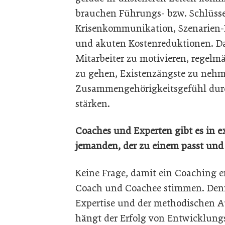
brauchen Führungs- bzw. Schlüssel
Krisenkommunikation, Szenarien-
und akuten Kostenreduktionen. Da
Mitarbeiter zu motivieren, regelm
zu gehen, Existenzängste zu neh
Zusammengehörigkeitsgefühl dur
stärken.
Coaches und Experten gibt es in e
jemanden, der zu einem passt und
Keine Frage, damit ein Coaching e
Coach und Coachee stimmen. Denn
Expertise und der methodischen A
hängt der Erfolg von Entwicklun