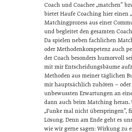
Coach und Coachee „matchen“ bzw
bietet Haufe Coaching hier einen 
Matchingprozess aus einer Commu
und begleitet den gesamten Coachi
Da spielen neben fachlichen Matc
oder Methodenkompetenz auch pers
der Coach besonders humorvoll se
mit mir Entscheidungsbäume aufze
Methoden aus meiner täglichen Bus
mir hauptsächlich zuhören – oder m
unbewussten Erwartungen an eine
dann auch beim Matching heran. Un
„Funke mal nicht überspringen“, f
Lösung. Denn am Ende geht es uns 
wie wir gerne sagen: Wirkung zu e