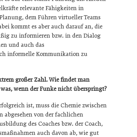
kräfte relevante Fähigkeiten in
Planung, dem Führen virtueller Teams
bei kommt es aber auch darauf an, die
äßig zu informieren bzw. in den Dialog
men und auch das
ch informelle Kommunikation zu
xtrem großer Zahl. Wie findet man
 was, wenn der Funke nicht überspringt?
rfolgreich ist, muss die Chemie zwischen
 abgesehen von der fachlichen
usbildung des Coaches bzw. der Coach,
gsmaßnahmen auch davon ab, wie gut