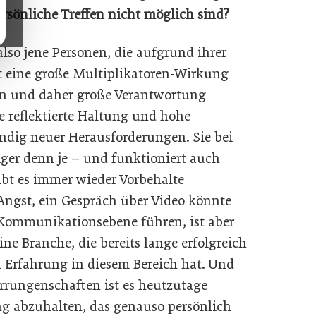
rsönliche Treffen nicht möglich sind?
lso jene Personen, die aufgrund ihrer
t eine große Multiplikatoren-Wirkung
en und daher große Verantwortung
e reflektierte Haltung und hohe
ndig neuer Herausforderungen. Sie bei
iger denn je – und funktioniert auch
ibt es immer wieder Vorbehalte
ngst, ein Gespräch über Video könnte
 Kommunikationsebene führen, ist aber
e Branche, die bereits lange erfolgreich
el Erfahrung in diesem Bereich hat. Und
rrungenschaften ist es heutzutage
g abzuhalten, das genauso persönlich