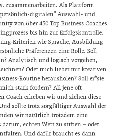
. zusammenarbeiten. Als Plattform
„persönlich-digitalen“ Auswahl- und
nity von über 450 Top Business Coaches
ngprozess bis hin zur Erfolgskontrolle.
hing-Kriterien wie Sprache, Ausbildung
önliche Präferenzen eine Rolle. Soll
in? Analytisch und logisch vorgehen,
ichnen? Oder mich lieber mit kreativen
iness-Routine herausholen? Soll er*sie
ich stark fordern? All jene oft
n Coach erheben wir und ziehen diese
d sollte trotz sorgfältiger Auswahl der
inden wir natürlich trotzdem eine
darum, echten Wert zu stiften – oder
ntfalten. Und dafür braucht es dann