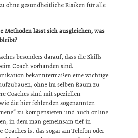
zu ohne gesundheitliche Risiken für alle
e Methoden lässt sich ausgleichen, was
bleibt?
ches besonders darauf, dass die Skills
beim Coach vorhanden sind.
munikation bekanntermaßen eine wichtige
 aufzubauen, ohne im selben Raum zu
ere Coaches sind mit speziellen
 wie die hier fehlenden sogenannten
mene“ zu kompensieren und auch online
en, in dem man gemeinsam tief in
 Coaches ist das sogar am Telefon oder