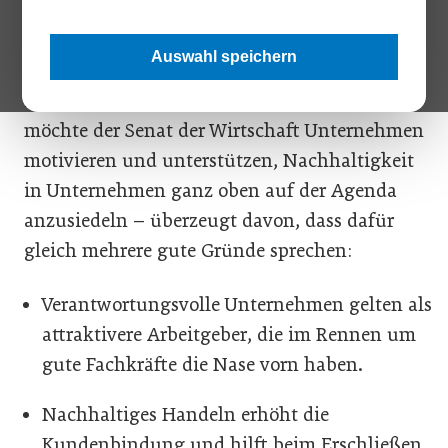
denn nur „gesunde Unternehmen“ haben die
Kapazität und Energie, einen aktiven Beitrag
Auswahl speichern
zur Verbreitung der ökosozialen
Marktwirtschaft zu leisten. In diesem Sinne
möchte der Senat der Wirtschaft Unternehmen
motivieren und unterstützen, Nachhaltigkeit
in Unternehmen ganz oben auf der Agenda
anzusiedeln – überzeugt davon, dass dafür
gleich mehrere gute Gründe sprechen:
Verantwortungsvolle Unternehmen gelten als
attraktivere Arbeitgeber, die im Rennen um
gute Fachkräfte die Nase vorn haben.
Nachhaltiges Handeln erhöht die
Kundenbindung und hilft beim Erschließen