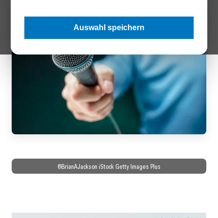
Auswahl speichern
©BrianAJackson iStock Getty Images Plus