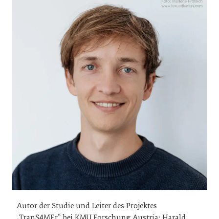
Autor der Studie und Leiter des Projektes
„TranS4MEr“ bei KMU Forschung Austria: Harald