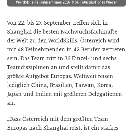
WolrdSkills-Teilnehmer*innen 2026. © SkillsAustria/Florian Wieser
Von 22. bis 27. September treffen sich in
Shanghai die besten Nachwuchsfachkräfte
der Welt zu den WorldSkills. Österreich wird
mit 48 Teilnehmenden in 42 Berufen vertreten
sein. Das Team tritt in 36 Einzel- und sechs
Teamdisziplinen an und stellt damit das
größte Aufgebot Europas. Weltweit reisen
lediglich China, Brasilien, Taiwan, Korea,
Japan und Indien mit größeren Delegationen
an.
„Dass Österreich mit dem größten Team
Europas nach Shanghai reist, ist ein starkes