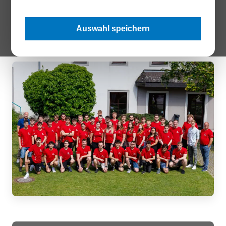
vertreten. Damit entsendet Rot-Weiß-Rot das größte Team
Europas und zählt weltweit zu den sieben größten Nationen
im Teilnehmerfeld.
Auswahl speichern