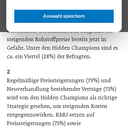
1
Auswahl speichern
Mehr als die Hälfte der KMU (53%) sehen ihr
bestehendes Geschäftsmodell aufgrund der
steigenden Rohstoffpreise bereits jetzt in
Gefahr. Unter den Hidden Champions sind es
ca. ein Viertel (28%) der Befragten.
2
Regelmäßige Preissteigerungen (79%) und
Neuverhandlung bestehender Verträge (71%)
wird von den Hidden Champions als richtige
Strategie gesehen, um steigenden Kosten
entgegenzuwirken. KMU setzen auf
Preissteigerungen (75%) sowie