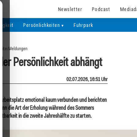
Newsletter
Podcast
Mediad
igkeit
Persönlichkeiten
Fuhrpark
eite
/
Meldungen
er Persönlichkeit abhängt
02.07.2026, 16:51 Uhr
m Arbeitsplatz emotional kaum verbunden und berichten
ann die Art der Erholung während des Sommers
tbarkeit in die zweite Jahreshälfte zu starten.