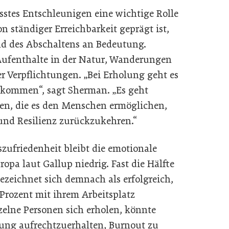
stes Entschleunigen eine wichtige Rolle
on ständiger Erreichbarkeit geprägt ist,
d des Abschaltens an Bedeutung.
Aufenthalte in der Natur, Wanderungen
er Verpflichtungen. „Bei Erholung geht es
ntkommen“, sagt Sherman. „Es geht
en, die es den Menschen ermöglichen,
und Resilienz zurückzukehren.“
szufriedenheit bleibt die emotionale
opa laut Gallup niedrig. Fast die Hälfte
zeichnet sich demnach als erfolgreich,
 Prozent mit ihrem Arbeitsplatz
zelne Personen sich erholen, könnte
ung aufrechtzuerhalten, Burnout zu