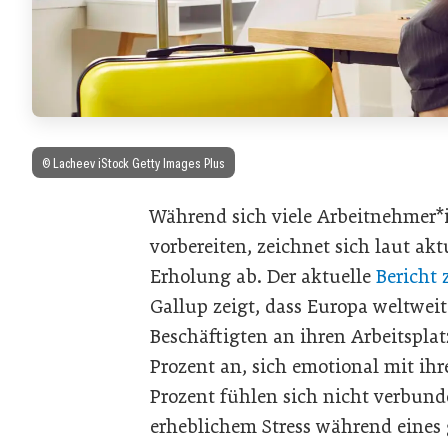
© Lacheev iStock Getty Images Plus
Während sich viele Arbeitnehmer
vorbereiten, zeichnet sich laut ak
Erholung ab. Der aktuelle
Bericht 
Gallup zeigt, dass Europa weltwei
Beschäftigten an ihren Arbeitspla
Prozent an, sich emotional mit ih
Prozent fühlen sich nicht verbund
erheblichem Stress während eines g