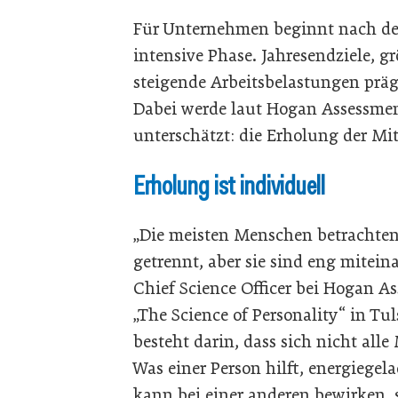
Für Unternehmen beginnt nach de
intensive Phase. Jahresendziele, 
steigende Arbeitsbelastungen präge
Dabei werde laut Hogan Assessment
unterschätzt: die Erholung der Mi
Erholung ist individuell
„Die meisten Menschen betrachten
getrennt, aber sie sind eng mitei
Chief Science Officer bei Hogan A
„The Science of Personality“ in Tu
besteht darin, dass sich nicht all
Was einer Person hilft, energieg
kann bei einer anderen bewirken, 