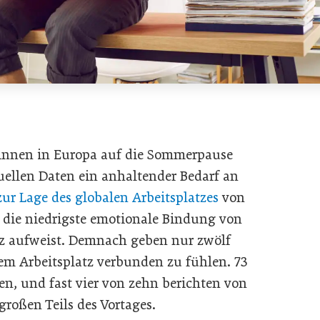
*innen in Europa auf die Sommerpause
tuellen Daten ein anhaltender Bedarf an
zur Lage des globalen Arbeitsplatzes
von
t die niedrigste emotionale Bindung von
tz aufweist. Demnach geben nur zwölf
rem Arbeitsplatz verbunden zu fühlen. 73
en, und fast vier von zehn berichten von
roßen Teils des Vortages.