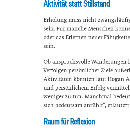
Aktivität statt Stillstand
Erholung muss nicht zwangsläufig
sein. Für manche Menschen können
oder das Erlernen neuer Fähigkeit
sein.
Ob anspruchsvolle Wanderungen i
Verfolgen persönlicher Ziele außer
Aktivitäten könnten laut Hogan As
und persönlichem Erfolg vermittel
weniger zu tun. Manchmal bedeutet
sich bedeutsam anfühlt“, erläuter
Raum für Reflexion