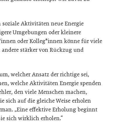
oziale Aktivitäten neue Energie
igere Umgebungen oder kleinere
*innen oder Kolleg*innen könne für viele
 andere stärker von Rückzug und
m, welcher Ansatz der richtige sei,
en, welche Aktivitäten Energie spenden
ehler, den viele Menschen machen,
e sich auf die gleiche Weise erholen
erman. „Eine effektive Erholung beginnt
ie sich wirklich erholen.“