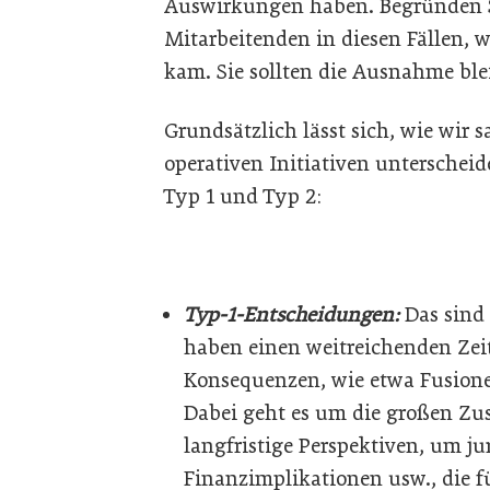
Auswirkungen haben. Begründen S
Mitarbeitenden in diesen Fällen, 
kam. Sie sollten die Ausnahme ble
Grundsätzlich lässt sich, wie wir 
operativen Initiativen unterschei
Typ 1 und Typ 2:
Typ-1-Entscheidungen:
Das sind 
haben einen weitreichenden Zeit
Konsequenzen, wie etwa Fusione
Dabei geht es um die großen 
langfristige Perspektiven, um j
Finanzimplikationen usw., die 