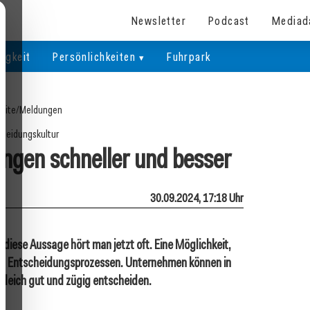
Newsletter
Podcast
Mediad
igkeit
Persönlichkeiten
Fuhrpark
eite
/
Meldungen
heidungskultur
ngen schneller und besser
30.09.2024, 17:18 Uhr
diese Aussage hört man jetzt oft. Eine Möglichkeit,
 den Entscheidungsprozessen. Unternehmen können in
ugleich gut und zügig entscheiden.