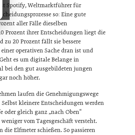
t Spotify, Weltmarktführer für
cheidungsprozesse so: Eine gute
ozent aller Fälle dieselben
0 Prozent ihrer Entscheidungen liegt die
zu 20 Prozent fällt sie bessere
 einer operativen Sache dran ist und
eht es um digitale Belange in
ahl bei den gut ausgebildeten jungen
gar noch höher.
rnehmen laufen die Genehmigungswege
 Selbst kleinere Entscheidungen werden
fe oder gleich ganz „nach Oben“
t weniger vom Tagesgeschäft versteht.
in die Elfmeter schießen. So passieren