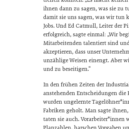
ihnen dann zu sagen, was sie zu tu
damit sie uns sagen, was wir tun 
Jobs. Und Ed Catmull, Leiter der P
erfolgreich, sagte einmal: „Wir b
Mitarbeitenden talentiert sind und
akzeptieren, dass unser Unternehm
unzählige Weisen einengt. Aber wi
und zu beseitigen.“
In den frühen Zeiten der Industrial
anstehenden Entscheidungen die 
wurden ungelernte Tagelöhner*inn
Fabriken geholt. Man sagte ihnen,
taten sie auch. Vorarbeiter*innen 
Planzahlen, harschen Vorgaben un