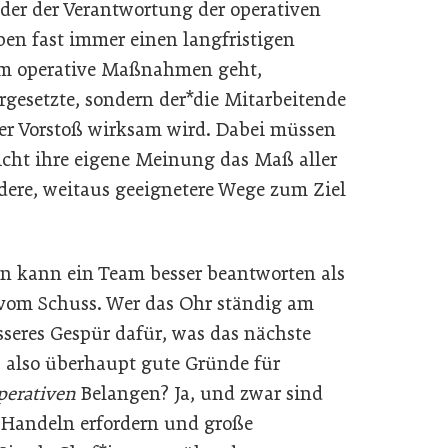
oder der Verantwortung der operativen
en fast immer einen langfristigen
um operative Maßnahmen geht,
orgesetzte, sondern der*die Mitarbeitende
ger Vorstoß wirksam wird. Dabei müssen
icht ihre eigene Meinung das Maß aller
ndere, weitaus geeignetere Wege zum Ziel
gen kann ein Team besser beantworten als
vom Schuss. Wer das Ohr ständig am
seres Gespür dafür, was das nächste
s also überhaupt gute Gründe für
perativen
Belangen? Ja, und zwar sind
s Handeln erfordern und große