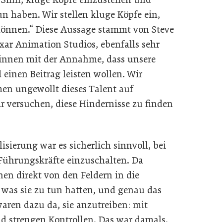
n haben. Wir stellen kluge Köpfe ein,
können.“ Diese Aussage stammt von Steve
ixar Animation Studios, ebenfalls sehr
eginnen mit der Annahme, dass unsere
 einen Beitrag leisten wollen. Wir
en ungewollt dieses Talent auf
r versuchen, diese Hindernisse zu finden
isierung war es sicherlich sinnvoll, bei
Führungskräfte einzuschalten. Da
en direkt von den Feldern in die
 was sie zu tun hatten, und genau das
waren dazu da, sie anzutreiben: mit
d strengen Kontrollen. Das war damals.