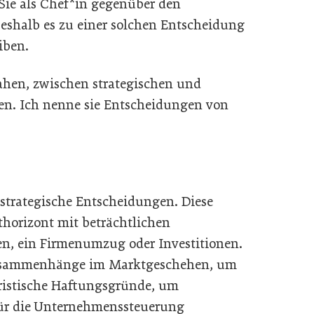
ie als Chef*in gegenüber den
weshalb es zu einer solchen Entscheidung
iben.
sahen, zwischen strategischen und
den. Ich nenne sie Entscheidungen von
strategische Entscheidungen. Diese
horizont mit beträchtlichen
n, ein Firmenumzug oder Investitionen.
Zusammenhänge im Marktgeschehen, um
uristische Haftungsgründe, um
für die Unternehmenssteuerung