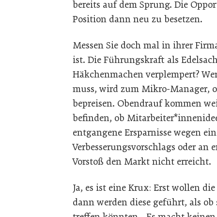
bereits auf dem Sprung. Die Oppor
Position dann neu zu besetzen.
Messen Sie doch mal in ihrer Firm
ist. Die Führungskraft als Edelsach
Häkchenmachen verplempert? Wer 
muss, wird zum Mikro-Manager, ob 
bepreisen. Obendrauf kommen wei
befinden, ob Mitarbeiter*innenid
entgangene Ersparnisse wegen ein
Verbesserungsvorschlags oder an e
Vorstoß den Markt nicht erreicht.
Ja, es ist eine Krux: Erst wollen 
dann werden diese geführt, als ob
treffen könnten. „Es macht keinen