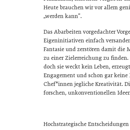
Heute brauchen wir vor allem gen
„werden kann“.
Das Abarbeiten vorgedachter Vorg
Eigeninitiativen einfach versand
Fantasie und zerstören damit die M
zu einer Zielerreichung zu finden.
doch sie weckt kein Leben, erzeug
Engagement und schon gar keine I
Chef*innen jegliche Kreativität. D
forschen, unkonventionellen Idee
Hochstrategische Entscheidungen g