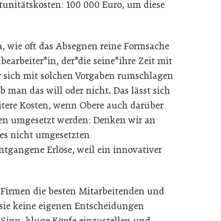
tunitätskosten: 100 000 Euro, um diese
a, wie oft das Absegnen reine Formsache
bearbeiter*in, der*die seine*ihre Zeit mit
sich mit solchen Vorgaben rumschlagen
man das will oder nicht. Das lässt sich
tere Kosten, wenn Obere auch darüber
een umgesetzt werden: Denken wir an
es nicht umgesetzten
ntgangene Erlöse, weil ein innovativer
die Firmen die besten Mitarbeitenden und
 sie keine eigenen Entscheidungen
 Sinn, kluge Köpfe einzustellen und