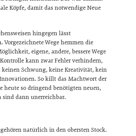
iale Köpfe, damit das notwendige Neue
ehensweisen hingegen lässt
en. Vorgezeichnete Wege hemmen die
öglichkeit, eigene, andere, bessere Wege
 Kontrolle kann zwar Fehler verhindern,
t keinen Schwung, keine Kreativität, kein
nnovationen. So killt das Machtwort der
ie heute so dringend benötigten neuen,
n sind dann unerreichbar.
ehören natürlich in den obersten Stock.