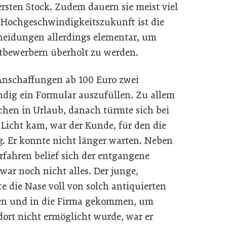
sten Stock. Zudem dauern sie meist viel
n Hochgeschwindigkeitszukunft ist die
cheidungen allerdings elementar, um
itbewerbern überholt zu werden.
e Anschaffungen ab 100 Euro zwei
ndig ein Formular auszufüllen. Zu allem
chen in Urlaub, danach türmte sich bei
 Licht kam, war der Kunde, für den die
 Er konnte nicht länger warten. Neben
rfahren belief sich der entgangene
war noch nicht alles. Der junge,
e die Nase voll von solch antiquierten
rden und in die Firma gekommen, um
ort nicht ermöglicht wurde, war er