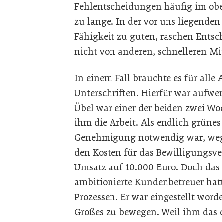
Fehlentscheidungen häufig im ober
zu lange. In der vor uns liegende
Fähigkeit zu guten, raschen Ents
nicht von anderen, schnelleren M
In einem Fall brauchte es für all
Unterschriften. Hierfür war aufwe
Übel war einer der beiden zwei Wo
ihm die Arbeit. Als endlich grünes
Genehmigung notwendig war, weg.
den Kosten für das Bewilligungsve
Umsatz auf 10.000 Euro. Doch das 
ambitionierte Kundenbetreuer hatt
Prozessen. Er war eingestellt wo
Großes zu bewegen. Weil ihm das d