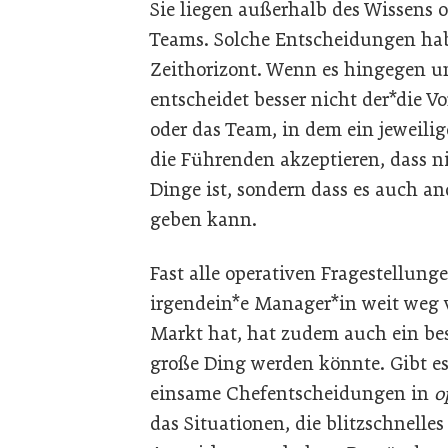
Sie liegen außerhalb des Wissens 
Teams. Solche Entscheidungen hab
Zeithorizont. Wenn es hingegen 
entscheidet besser nicht der*die V
oder das Team, in dem ein jeweili
die Führenden akzeptieren, dass n
Dinge ist, sondern dass es auch a
geben kann.
Fast alle operativen Fragestellun
irgendein*e Manager*in weit weg 
Markt hat, hat zudem auch ein bes
große Ding werden könnte. Gibt e
einsame Chefentscheidungen in
o
das Situationen, die blitzschnelle