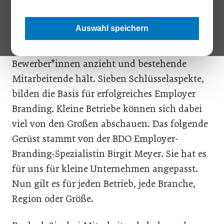
sogenanntes Employer Branding, ist nicht nur
ein Schlagwort für große Konzerne. Auch
Auswahl speichern
kleine Unternehmen können eine starke
Arbeitgebermarke aufbauen, die talentierte
Bewerber*innen anzieht und bestehende
Mitarbeitende hält. Sieben Schlüsselaspekte,
bilden die Basis für erfolgreiches Employer
Branding. Kleine Betriebe können sich dabei
viel von den Großen abschauen. Das folgende
Gerüst stammt von der BDO Employer-
Branding-Spezialistin Birgit Meyer. Sie hat es
für uns für kleine Unternehmen angepasst.
Nun gilt es für jeden Betrieb, jede Branche,
Region oder Größe.