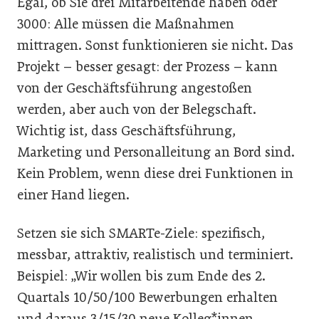
Egal, ob Sie drei Mitarbeitende haben oder
3000: Alle müssen die Maßnahmen
mittragen. Sonst funktionieren sie nicht. Das
Projekt – besser gesagt: der Prozess – kann
von der Geschäftsführung angestoßen
werden, aber auch von der Belegschaft.
Wichtig ist, dass Geschäftsführung,
Marketing und Personalleitung an Bord sind.
Kein Problem, wenn diese drei Funktionen in
einer Hand liegen.
Setzen sie sich SMARTe-Ziele: spezifisch,
messbar, attraktiv, realistisch und terminiert.
Beispiel: „Wir wollen bis zum Ende des 2.
Quartals 10/50/100 Bewerbungen erhalten
und daraus 3/15/30 neue Kolleg*innen