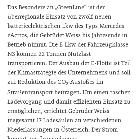
Das Besondere an „GreenLine“ ist der
überregionale Einsatz von zwölf neuen
batterieelektrischen Lkw des Typs Mercedes
eActros, die Gebrüder Weiss bis Jahresende in
Betrieb nimmt. Die E-Lkw der Fahrzeugklasse
N3 können 22 Tonnen Nutzlast
transportieren. Der Ausbau der E-Flotte ist Teil
der Klimastrategie des Unternehmens und soll
zur Reduktion des CO
-Austoßes im
2
Straßentransport beitragen. Um einen raschen
Ladevorgang und damit effizienten Einsatz zu
ermöglichen, errichtet Gebrüder Weiss
insgesamt 17 Ladesäulen an verschiedenen
Niederlassungen in Österreich. Der Strom
kommt aus firmeneigenen