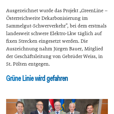
Ausgezeichnet wurde das Projekt „GreenLine –
Österreichweite Dekarbonisierung im
Sammelgut-Schwerverkehr“, bei dem erstmals
landesweit schwere Elektro-Lkw täglich auf
fixen Strecken eingesetzt werden. Die
Auszeichnung nahm Jürgen Bauer, Mitglied
der Geschäftsleitung von Gebrüder Weiss, in
St. Pölten entgegen.
Grüne Linie wird gefahren