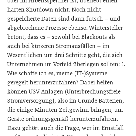
oder im Arbeitsspeicher ist, überlebt einen
harten Shutdown nicht. Noch nicht
gespeicherte Daten sind dann futsch – und
abgebrochene Prozesse ebenso. Wintersteller
betont, dass es – sowohl bei Blackouts als
auch bei kürzeren Stromausfällen – im
Wesentlichen um drei Schritte geht, die sich
Unternehmen im Vorfeld überlegen sollten: 1.
Wie schaffe ich es, meine (IT-)Systeme
geregelt herunterzufahren? Dabei helfen
können USV-Anlagen (Unterbrechungsfreie
Stromversorgung), also im Grunde Batterien,
die einige Minuten Zeitgewinn bringen, um
Geräte ordnungsgemäß herunterzufahren.
Dazu gehört auch die Frage, wer im Ernstfall