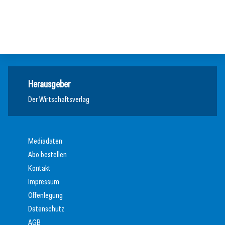
Studie: Jedes zweite Unternehmen vor Übergabe
Meldungen
Meldungen
Meldungen
Herausgeber
Der Wirtschaftsverlag
Mediadaten
Abo bestellen
Kontakt
Impressum
Offenlegung
Datenschutz
AGB