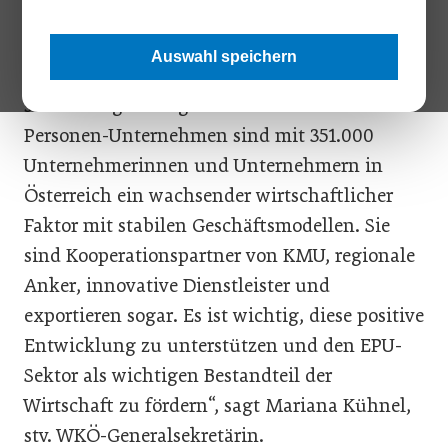
ein Anstieg von rund 10.000 Ein-Personen-
Unternehmen pro Jahr verzeichnet werden,
Auswahl speichern
was auf eine kontinuierliche Nachfrage nach
selbständiger Tätigkeit hinweist. Ein-
Personen-Unternehmen sind mit 351.000
Unternehmerinnen und Unternehmern in
Österreich ein wachsender wirtschaftlicher
Faktor mit stabilen Geschäftsmodellen. Sie
sind Kooperationspartner von KMU, regionale
Anker, innovative Dienstleister und
exportieren sogar. Es ist wichtig, diese positive
Entwicklung zu unterstützen und den EPU-
Sektor als wichtigen Bestandteil der
Wirtschaft zu fördern“, sagt Mariana Kühnel,
stv. WKÖ-Generalsekretärin.