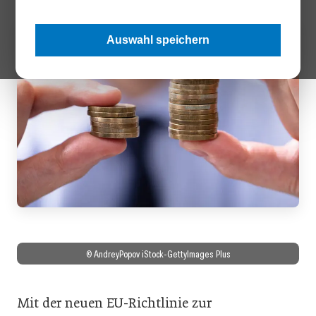
Auswahl speichern
© AndreyPopov iStock-GettyImages Plus
Mit der neuen EU-Richtlinie zur