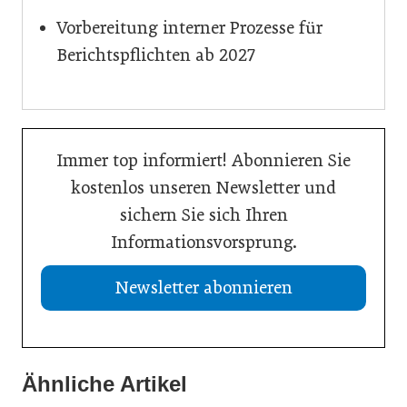
Vorbereitung interner Prozesse für
Berichtspflichten ab 2027
Immer top informiert! Abonnieren Sie
kostenlos unseren Newsletter und
sichern Sie sich Ihren
Informationsvorsprung.
Newsletter abonnieren
Ähnliche Artikel
21. Juli 2026
20. Juli 2026
Aktuelle Insolvenzen