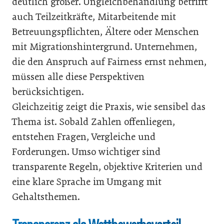
deutlich größer. Ungleichbehandlung betrifft
auch Teilzeitkräfte, Mitarbeitende mit
Betreuungspflichten, Ältere oder Menschen
mit Migrationshintergrund. Unternehmen,
die den Anspruch auf Fairness ernst nehmen,
müssen alle diese Perspektiven
berücksichtigen.
Gleichzeitig zeigt die Praxis, wie sensibel das
Thema ist. Sobald Zahlen offenliegen,
entstehen Fragen, Vergleiche und
Forderungen. Umso wichtiger sind
transparente Regeln, objektive Kriterien und
eine klare Sprache im Umgang mit
Gehaltsthemen.