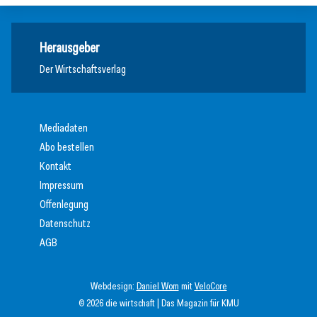
Herausgeber
Der Wirtschaftsverlag
Mediadaten
Abo bestellen
Kontakt
Impressum
Offenlegung
Datenschutz
AGB
Webdesign:
Daniel Wom
mit
VeloCore
© 2026 die wirtschaft | Das Magazin für KMU