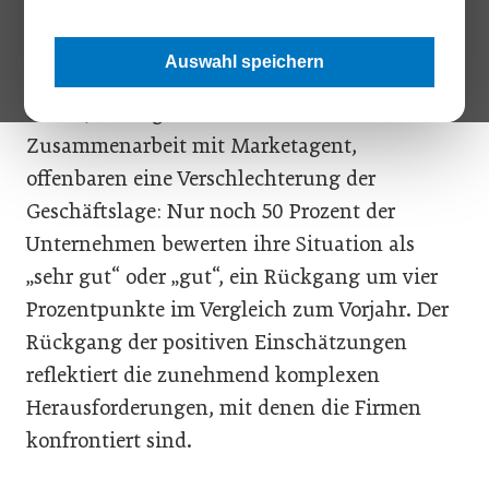
führen.
Auswahl speichern
Die Umfrageergebnisse des Austrian Business
Check, durchgeführt vom KSV1870 in
Zusammenarbeit mit Marketagent,
offenbaren eine Verschlechterung der
Geschäftslage: Nur noch 50 Prozent der
Unternehmen bewerten ihre Situation als
„sehr gut“ oder „gut“, ein Rückgang um vier
Prozentpunkte im Vergleich zum Vorjahr. Der
Rückgang der positiven Einschätzungen
reflektiert die zunehmend komplexen
Herausforderungen, mit denen die Firmen
konfrontiert sind.