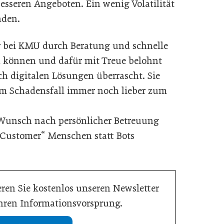
sseren Angeboten. Ein wenig Volatilität
nden.
er bei KMU durch Beratung und schnelle
 können und dafür mit Treue belohnt
h digitalen Lösungen überrascht. Sie
im Schadensfall immer noch lieber zum
en Wunsch nach persönlicher Betreuung
 Customer“ Menschen statt Bots
ren Sie kostenlos unseren Newsletter
Ihren Informationsvorsprung.