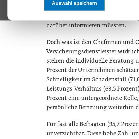
Auswahl speichern
Befragten gaben an, zu wissen, das
während nur etwas mehr als neun P
darüber informieren müssten.
Doch was ist den Chefinnen und C
Versicherungsdienstleister wirkli
stehen die individuelle Beratung u
Prozent der Unternehmen schätzen
Schnelligkeit im Schadensfall (71,
Leistungs-Verhältnis (68,5 Prozent)
Prozent eine untergeordnete Rolle,
persönliche Betreuung weiterhin d
Für fast alle Befragten (95,7 Proze
unverzichtbar. Diese hohe Zahl un