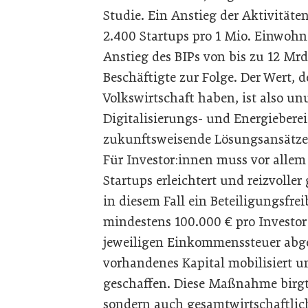
Studie. Ein Anstieg der Aktivitäte
2.400 Startups pro 1 Mio. Einwohn
Anstieg des BIPs von bis zu 12 Mr
Beschäftigte zur Folge. Der Wert, 
Volkswirtschaft haben, ist also un
Digitalisierungs- und Energieberei
zukunftsweisende Lösungsansätze
Für Investor:innen muss vor allem 
Startups erleichtert und reizvoll
in diesem Fall ein Beteiligungsfre
mindestens 100.000 € pro Investor:
jeweiligen Einkommenssteuer abg
vorhandenes Kapital mobilisiert u
geschaffen. Diese Maßnahme birgt 
sondern auch gesamtwirtschaftlich 