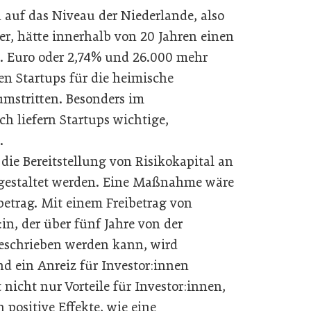
n auf das Niveau der Niederlande, also
er, hätte innerhalb von 20 Jahren einen
d. Euro oder 2,74% und 26.000 mehr
den Startups für die heimische
umstritten. Besonders im
ch liefern Startups wichtige,
.
die Bereitstellung von Risikokapital an
er gestaltet werden. Eine Maßnahme wäre
ibetrag. Mit einem Freibetrag von
in, der über fünf Jahre von der
eschrieben werden kann, wird
nd ein Anreiz für Investor:innen
nicht nur Vorteile für Investor:innen,
positive Effekte, wie eine