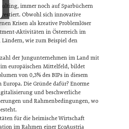
onsulting, immer noch auf Sparbüchern
vestiert. Obwohl sich innovative
en Krisen als kreative Problemlöser
stment-Aktivitäten in Österreich im
 Ländern, wie zum Beispiel den
 Anzahl der Jungunternehmen im Land mit
im europäischen Mittelfeld, bildet
olumen von 0,3% des BIPs in diesem
in Europa. Die Gründe dafür? Enorme
igitalisierung und beschwerliche
gulierungen und Rahmenbedingungen, wo
esteht.
täten für die heimische Wirtschaft
lation im Rahmen einer EcoAustria