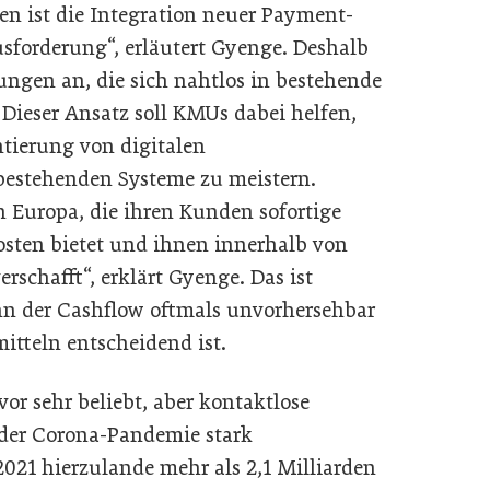
n ist die Integration neuer Payment-
sforderung“, erläutert Gyenge. Deshalb
ungen an, die sich nahtlos in bestehende
 Dieser Ansatz soll KMUs dabei helfen,
tierung von digitalen
 bestehenden Systeme zu meistern.
n Europa, die ihren Kunden sofortige
sten bietet und ihnen innerhalb von
schafft“, erklärt Gyenge. Das ist
n der Cashflow oftmals unvorhersehbar
itteln entscheidend ist.
vor sehr beliebt, aber kontaktlose
der Corona-Pandemie stark
21 hierzulande mehr als 2,1 Milliarden