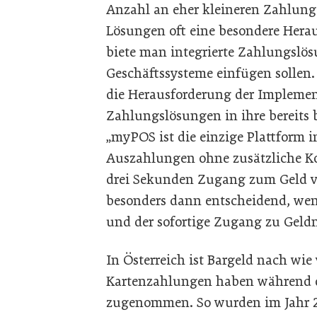
Anzahl an eher kleineren Zahlunge
Lösungen oft eine besondere Herau
biete man integrierte Zahlungslös
Geschäftssysteme einfügen sollen.
die Herausforderung der Implemen
Zahlungslösungen in ihre bereits
„myPOS ist die einzige Plattform i
Auszahlungen ohne zusätzliche Ko
drei Sekunden Zugang zum Geld ver
besonders dann entscheidend, wen
und der sofortige Zugang zu Geldm
In Österreich ist Bargeld nach wie 
Kartenzahlungen haben während 
zugenommen. So wurden im Jahr 20