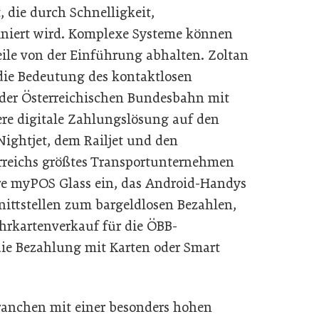
, die durch Schnelligkeit,
iniert wird. Komplexe Systeme können
eile von der Einführung abhalten. Zoltan
ie Bedeutung des kontaktlosen
t der Österreichischen Bundesbahn mit
 digitale Zahlungslösung auf den
ightjet, dem Railjet und den
rreichs größtes Transportunternehmen
ure myPOS Glass ein, das Android-Handys
nittstellen zum bargeldlosen Bezahlen,
ahrkartenverkauf für die ÖBB-
die Bezahlung mit Karten oder Smart
ranchen mit einer besonders hohen