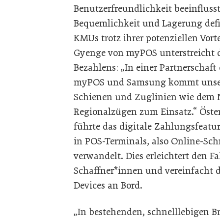
Benutzerfreundlichkeit beeinflusst
Bequemlichkeit und Lagerung def
KMUs trotz ihrer potenziellen Vort
Gyenge von myPOS unterstreicht d
Bezahlens: „In einer Partnerschaf
myPOS und Samsung kommt unsere
Schienen und Zuglinien wie dem N
Regionalzügen zum Einsatz.“ Öste
führte das digitale Zahlungsfeat
in POS-Terminals, also Online-Sch
verwandelt. Dies erleichtert den F
Schaffner*innen und vereinfacht 
Devices an Bord.
„In bestehenden, schnelllebigen B