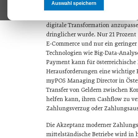
Auswahl speichern
mittelständische Unternehmen (KM
Unternehmen entspricht. Viele KMU
digitale Transformation anzupasse
dringlicher wurde. Nur 21 Prozent
E-Commerce und nur ein geringer P
Technologien wie Big-Data-Analyse
Payment kann für österreichische 
Herausforderungen eine wichtige Ro
myPOS Managing Director in Österr
Transfer von Geldern zwischen Ko
helfen kann, ihren Cashflow zu ve
Zahlungsverzug oder Zahlungsausf
Die Akzeptanz moderner Zahlungs
mittelständische Betriebe wird i