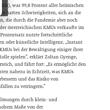
Us), was 99,8 Prozent aller heimischen
s hatten Schwierigkeiten, sich an die
n, die durch die Pandemie aber noch
 der österreichischen KMUs verkaufte im
rozentsatz nutzte fortschrittliche
n oder künstliche Intelligenz. „Instant
KMUs bei der Bewältigung einiger ihrer
lle spielen“, erklärt Zoltan Gyenge,
eich, und fährt fort: „Es ermöglicht den
nten nahezu in Echtzeit, was KMUs
rbessern und das Risiko von
ällen zu verringern.“
lösungen durch klein- und
n hohem Maße von der