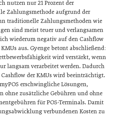
ch nutzen nur 21 Prozent der
tale Zahlungsmethode aufgrund der
n traditionelle Zahlungsmethoden wie
gen sind meist teuer und verlangsamen
sich wiederum negativ auf den Cashflow
 KMUs aus. Gyenge betont abschließend:
ettbewerbsfähigkeit wird verstärkt, wenn
ur langsam verarbeitet werden. Dadurch
 Cashflow der KMUs wird beeinträchtigt.
t myPOS erschwingliche Lösungen,
gen ohne zusätzliche Gebühren und ohne
ementgebühren für POS-Terminals. Damit
hlungsabwicklung verbundenen Kosten zu