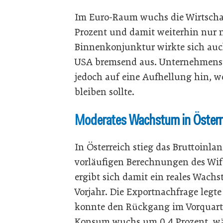
Im Euro-Raum wuchs die Wirtschaf
Prozent und damit weiterhin nur 
Binnenkonjunktur wirkte sich auc
USA bremsend aus. Unternehmens
jedoch auf eine Aufhellung hin,
bleiben sollte.
Moderates Wachstum in Österr
In Österreich stieg das Bruttoinla
vorläufigen Berechnungen des Wif
ergibt sich damit ein reales Wach
Vorjahr. Die Exportnachfrage legte
konnte den Rückgang im Vorquartal
Konsum wuchs um 0,4 Prozent, wäh