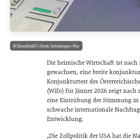
© ChiccoDodiFC-iStock-GettyImages-Plus
Die heimische Wirtschaft ist nach
gewachsen, eine breite konjunktur
Konjunkturtest des Österreichisch
(Wifo) für Jänner 2026 zeigt nach
eine Eintrübung der Stimmung in 
schwache internationale Nachfrage
Entwicklung.
„Die Zollpolitik der USA hat die N