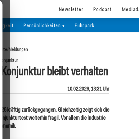
Newsletter
Podcast
Mediad
igkeit
Persönlichkeiten
Fuhrpark
eite
/
Meldungen
Konjunktur
, Konjunktur bleibt verhalten
10.02.2026, 13:31 Uhr
2026 kräftig zurückgegangen. Gleichzeitig zeigt sich die
njunkturtest weiterhin fragil. Vor allem die Industrie
Dynamik.