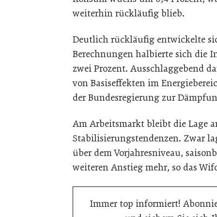
weiterhin rückläufig blieb.
Deutlich rückläufig entwickelte si
Berechnungen halbierte sich die I
zwei Prozent. Ausschlaggebend da
von Basiseffekten im Energieber
der Bundesregierung zur Dämpfung
Am Arbeitsmarkt bleibt die Lage a
Stabilisierungstendenzen. Zwar lag
über dem Vorjahresniveau, saisonb
weiteren Anstieg mehr, so das Wif
Immer top informiert! Abonnie