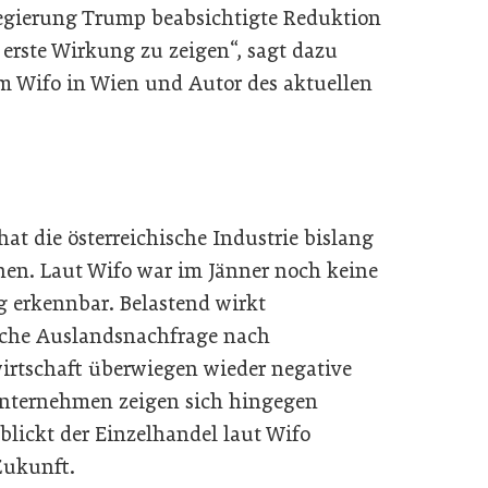
Regierung Trump beabsichtigte Reduktion
erste Wirkung zu zeigen“, sagt dazu
 Wifo in Wien und Autor des aktuellen
t die österreichische Industrie bislang
en. Laut Wifo war im Jänner noch keine
 erkennbar. Belastend wirkt
ache Auslandsnachfrage nach
irtschaft überwiegen wieder negative
unternehmen zeigen sich hingegen
blickt der Einzelhandel laut Wifo
Zukunft.