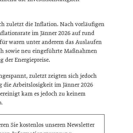
ch zuletzt die Inflation. Nach vorläufigen
nflationsrate im Jänner 2026 auf rund
für waren unter anderem das Auslaufen
eich sowie neu eingeführte Maßnahmen
 der Energiepreise.
ngespannt, zuletzt zeigten sich jedoch
 die Arbeitslosigkeit im Jänner 2026
ereinigt kam es jedoch zu keinem
o.
ren Sie kostenlos unseren Newsletter