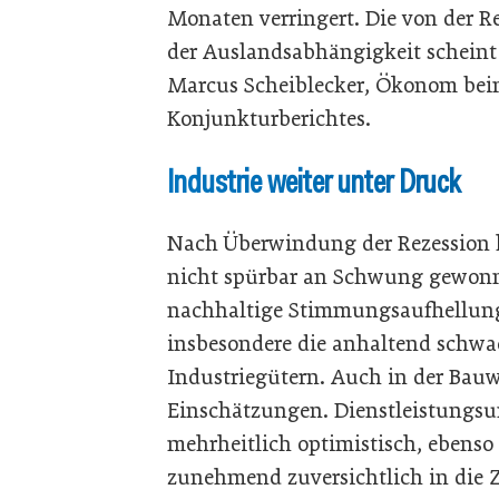
Monaten verringert. Die von der 
der Auslandsabhängigkeit scheint 
Marcus Scheiblecker, Ökonom beim
Konjunkturberichtes.
Industrie weiter unter Druck
Nach Überwindung der Rezession ha
nicht spürbar an Schwung gewonn
nachhaltige Stimmungsaufhellung
insbesondere die anhaltend schw
Industriegütern. Auch in der Bauw
Einschätzungen. Dienstleistungs
mehrheitlich optimistisch, ebenso 
zunehmend zuversichtlich in die 