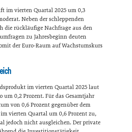
t im vierten Quartal 2025 um 0,3
moderat. Neben der schleppenden
h die rückläufige Nachfrage aus den
umfragen zu Jahresbeginn deuten
 womit der Euro-Raum auf Wachstumskurs
eich
ndsprodukt im vierten Quartal 2025 laut
o um 0,2 Prozent. Für das Gesamtjahr
stum von 0,6 Prozent gegenüber dem
 im vierten Quartal um 0,6 Prozent zu,
 jedoch nicht ausgleichen. Der private
rend die Investitionstätigkeit