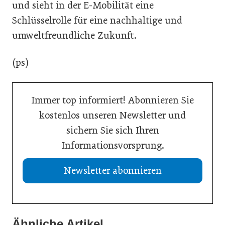
und sieht in der E-Mobilität eine
Schlüsselrolle für eine nachhaltige und
umweltfreundliche Zukunft.
(ps)
Immer top informiert! Abonnieren Sie
kostenlos unseren Newsletter und
sichern Sie sich Ihren
Informationsvorsprung.
Newsletter abonnieren
Ähnliche Artikel
21. Juli 2026