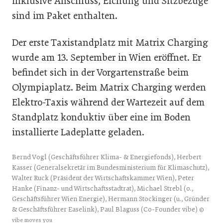
inklusive Anschluss, Eichung und Sitzbezüge
sind im Paket enthalten.
Der erste Taxistandplatz mit Matrix Charging
wurde am 13. September in Wien eröffnet. Er
befindet sich in der Vorgartenstraße beim
Olympiaplatz. Beim Matrix Charging werden
Elektro-Taxis während der Wartezeit auf dem
Standplatz konduktiv über eine im Boden
installierte Ladeplatte geladen.
Bernd Vogl (Geschäftsführer Klima- & Energiefonds), Herbert
Kasser (Generalsekretär im Bundesministerium für Klimaschutz),
Walter Ruck (Präsident der Wirtschaftskammer Wien), Peter
Hanke (Finanz- und Wirtschaftsstadtrat), Michael Strebl (o.,
Geschäftsführer Wien Energie), Hermann Stockinger (u., Gründer
& Geschäftsführer Easelink), Paul Blaguss (Co-Founder vibe)
©
vibe moves you