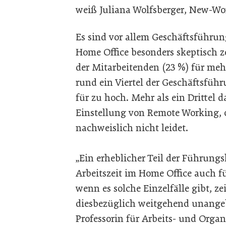
weiß Juliana Wolfsberger, New-Wor
Es sind vor allem Geschäftsführu
Home Office besonders skeptisch ze
der Mitarbeitenden (23 %) für me
rund ein Viertel der Geschäftsfü
für zu hoch. Mehr als ein Drittel 
Einstellung von Remote Working, 
nachweislich nicht leidet.
„Ein erheblicher Teil der Führungs
Arbeitszeit im Home Office auch f
wenn es solche Einzelfälle gibt, 
diesbezüglich weitgehend unangebr
Professorin für Arbeits- und Organ