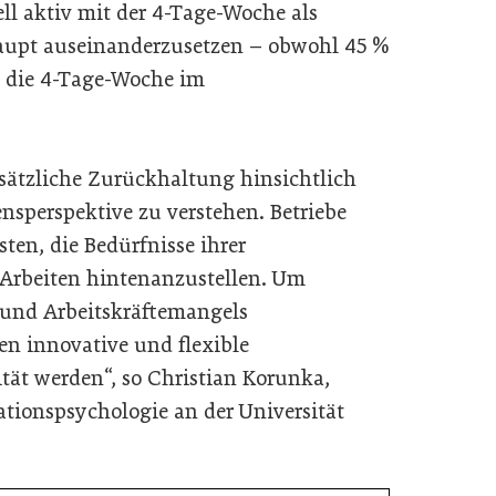
l aktiv mit der 4-Tage-Woche als
aupt auseinanderzusetzen – obwohl 45 %
n die 4-Tage-Woche im
.
dsätzliche Zurückhaltung hinsichtlich
sperspektive zu verstehen. Betriebe
sten, die Bedürfnisse ihrer
 Arbeiten hintenanzustellen. Um
 und Arbeitskräftemangels
en innovative und flexible
ität werden“, so Christian Korunka,
ationspsychologie an der Universität