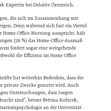
k-Expertin bei Deloitte Österreich.
ngen, die sich im Zusammenhang mit
igen. Denn während sich fast ein Viertel
hr Home-Office-Nutzung ausspricht, hält
hrungen (26 %) das Home-Office-Ausmaß
davon fordert sogar eine weitgehende
obwohl die Effizienz im Home Office
kräfte hat weiterhin Bedenken, dass die
ür private Zwecke genutzt wird. Auch
zeigen Untersuchungen, dass Sorgen
acht sind“, betont Bettina Kubicek,
isationspsychologie an der Universität