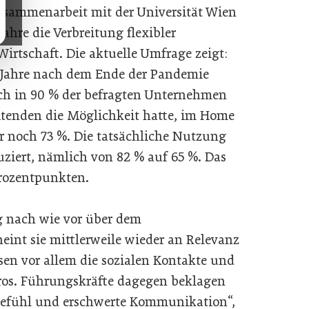
 Zusammenarbeit mit der Universität Wien
Jahre die Verbreitung flexibler
irtschaft. Die aktuelle Umfrage zeigt:
 Jahre nach dem Ende der Pandemie
ch in 90 % der befragten Unternehmen
itenden die Möglichkeit hatte, im Home
ur noch 73 %. Die tatsächliche Nutzung
uziert, nämlich von 82 % auf 65 %. Das
Prozentpunkten.
 nach wie vor über dem
eint sie mittlerweile wieder an Relevanz
sen vor allem die sozialen Kontakte und
üros. Führungskräfte dagegen beklagen
gefühl und erschwerte Kommunikation“,