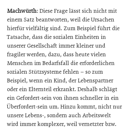
Machwürth:
Diese Frage lässt sich nicht mit
einem Satz beantworten, weil die Ursachen
hierfür vielfältig sind. Zum Beispiel führt die
Tatsache, dass die sozialen Einheiten in
unserer Gesellschaft immer kleiner und
fragiler werden, dazu, dass heute vielen
Menschen im Bedarfsfall die erforderlichen
sozialen Stützsysteme fehlen – so zum
Beispiel, wenn ein Kind, der Lebenspartner
oder ein Elternteil erkrankt. Deshalb schlägt
ein Gefordert-sein von ihnen schneller in ein
Überfordert-sein um. Hinzu kommt, nicht nur
unsere Lebens-, sondern auch Arbeitswelt
wird immer komplexer, weil vernetzter bzw.