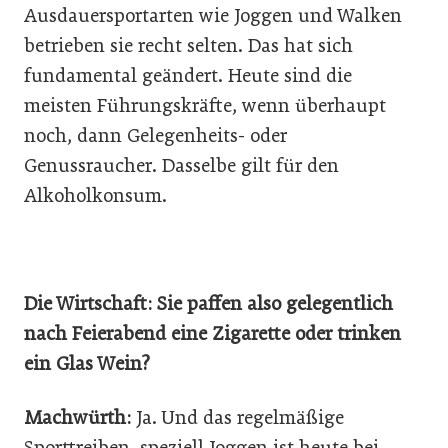
Ausdauersportarten wie Joggen und Walken
betrieben sie recht selten. Das hat sich
fundamental geändert. Heute sind die
meisten Führungskräfte, wenn überhaupt
noch, dann Gelegenheits- oder
Genussraucher. Dasselbe gilt für den
Alkoholkonsum.
Die Wirtschaft: Sie paffen also gelegentlich
nach Feierabend eine Zigarette oder trinken
ein Glas Wein?
Machwürth:
Ja. Und das regelmäßige
Sporttreiben, speziell Joggen ist heute bei