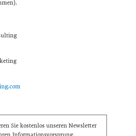
ehmen).
sulting
rketing
ting.com
ren Sie kostenlos unseren Newsletter
Ihren Informationsvorsprung.