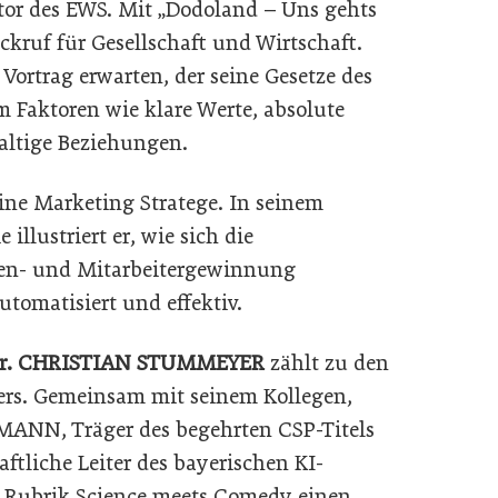
tor des EWS. Mit „Dodoland – Uns gehts
eckruf für Gesellschaft und Wirtschaft.
Vortrag erwarten, der seine Gesetze des
m Faktoren wie klare Werte, absolute
haltige Beziehungen.
ine Marketing Stratege. In seinem
illustriert er, wie sich die
den- und Mitarbeitergewinnung
tomatisiert und effektiv.
 Dr. CHRISTIAN STUMMEYER
zählt zu den
ers. Gemeinsam mit seinem Kollegen,
ANN, Träger des begehrten CSP-Titels
aftliche Leiter des bayerischen KI-
 Rubrik Science meets Comedy einen