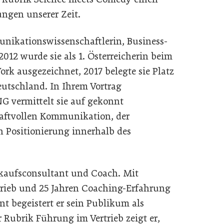
ungen unserer Zeit.
nikationswissenschaftlerin, Business-
012 wurde sie als 1. Österreicherin beim
k ausgezeichnet, 2017 belegte sie Platz
utschland. In Ihrem Vortrag
ermittelt sie auf gekonnt
raftvollen Kommunikation, der
 Positionierung innerhalb des
rkaufsconsultant und Coach. Mit
trieb und 25 Jahren Coaching-Erfahrung
begeistert er sein Publikum als
r Rubrik Führung im Vertrieb zeigt er,