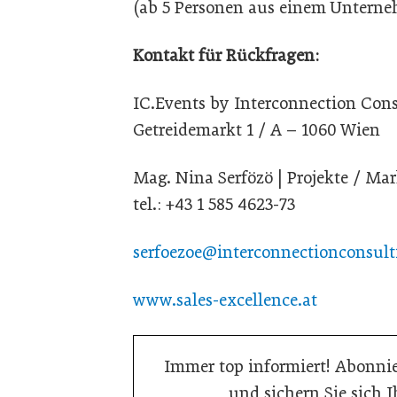
(ab 5 Personen aus einem Untern
Kontakt für Rückfragen:
IC.Events by Interconnection Con
Getreidemarkt 1 / A – 1060 Wien
Mag. Nina Serfözö | Projekte / Ma
tel.: +43 1 585 4623-73
serfoezoe@interconnectionconsul
www.sales-excellence.at
Immer top informiert! Abonnie
und sichern Sie sich 