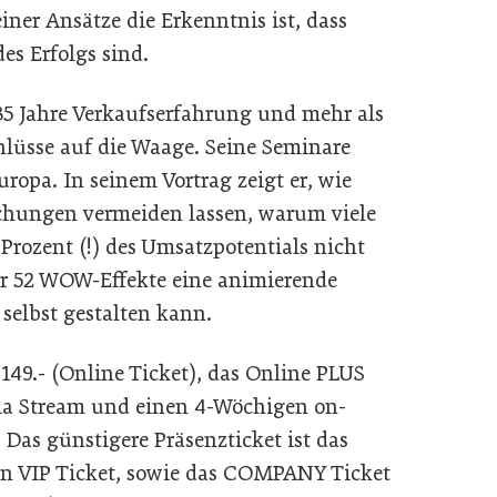
iner Ansätze die Erkenntnis ist, dass
es Erfolgs sind.
35 Jahre Verkaufserfahrung und mehr als
hlüsse auf die Waage. Seine Seminare
ropa. In seinem Vortrag zeigt er, wie
chungen vermeiden lassen, warum viele
rozent (!) des Umsatzpotentials nicht
er 52 WOW-Effekte eine animierende
 selbst gestalten kann.
 149.- (Online Ticket), das Online PLUS
via Stream und einen 4-Wöchigen on-
as günstigere Präsenzticket ist das
in VIP Ticket, sowie das COMPANY Ticket