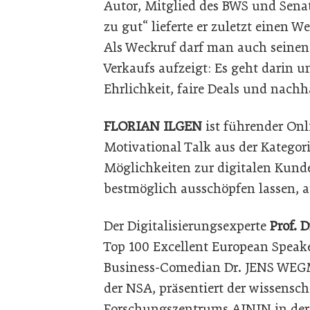
Autor, Mitglied des BWS und Sena
zu gut“ lieferte er zuletzt einen W
Als Weckruf darf man auch seinen 
Verkaufs aufzeigt: Es geht darin u
Ehrlichkeit, faire Deals und nach
FLORIAN ILGEN
ist führender Onl
Motivational Talk aus der Kategorie 
Möglichkeiten zur digitalen Kun
bestmöglich ausschöpfen lassen, au
Der Digitalisierungsexperte
Prof.
Top 100 Excellent European Speak
Business-Comedian Dr. JENS WEGM
der NSA, präsentiert der wissensch
Forschungszentrums AININ in der