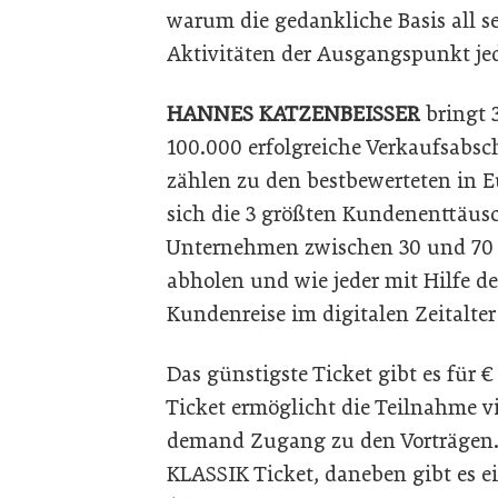
warum die gedankliche Basis all se
Aktivitäten der Ausgangspunkt jed
HANNES KATZENBEISSER
bringt 
100.000 erfolgreiche Verkaufsabsc
zählen zu den bestbewerteten in Eu
sich die 3 größten Kundenenttäus
Unternehmen zwischen 30 und 70 P
abholen und wie jeder mit Hilfe d
Kundenreise im digitalen Zeitalter
Das günstigste Ticket gibt es für €
Ticket ermöglicht die Teilnahme 
demand Zugang zu den Vorträgen. D
KLASSIK Ticket, daneben gibt es e