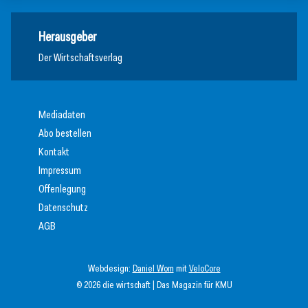
Herausgeber
Der Wirtschaftsverlag
Mediadaten
Abo bestellen
Kontakt
Impressum
Offenlegung
Datenschutz
AGB
Webdesign:
Daniel Wom
mit
VeloCore
© 2026 die wirtschaft | Das Magazin für KMU