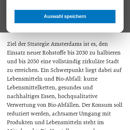
kündigte die niederländische Hauptstadt im
Frühjahr 2020 an, auf Kreislaufwirtschaft zu
Auswahl speichern
setzen. Als Vorbild dient das Donut-Modell der
britischen Ökonomin Kate Raworth.
Ziel der Strategie Amsterdams ist es, den
Einsatz neuer Rohstoffe bis 2030 zu halbieren
und bis 2050 eine vollständig zirkuläre Stadt
zu erreichen. Ein Schwerpunkt liegt dabei auf
Lebensmitteln und Bio-Abfall: kurze
Lebensmittelketten, gesundes und
nachhaltiges Essen, hochqualitative
Verwertung von Bio-Abfällen. Der Konsum soll
reduziert werden, achtsamer Umgang mit
Produkten und Lebensmitteln steht im