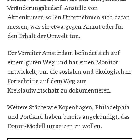
Veränderungsbedarf. Anstelle von
Aktienkursen sollen Unternehmen sich daran
messen, was sie etwa gegen Armut oder für
den Erhalt der Umwelt tun.
Der Vorreiter Amsterdam befindet sich auf
einem guten Weg und hat einen Monitor
entwickelt, um die sozialen und ökologischen
Fortschritte auf dem Weg zur
Kreislaufwirtschaft zu dokumentieren.
Weitere Städte wie Kopenhagen, Philadelphia
und Portland haben bereits angekündigt, das
Donut-Modell umsetzen zu wollen.