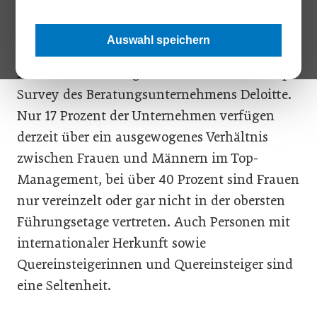
internationaler Herkunft sucht man vergebens.
Auswahl speichern
In Österreichs Führungsetagen mangelt es an
Diversität – das zeigt der aktuelle Leadership
Survey des Beratungsunternehmens Deloitte.
Nur 17 Prozent der Unternehmen verfügen
derzeit über ein ausgewogenes Verhältnis
zwischen Frauen und Männern im Top-
Management, bei über 40 Prozent sind Frauen
nur vereinzelt oder gar nicht in der obersten
Führungsetage vertreten. Auch Personen mit
internationaler Herkunft sowie
Quereinsteigerinnen und Quereinsteiger sind
eine Seltenheit.