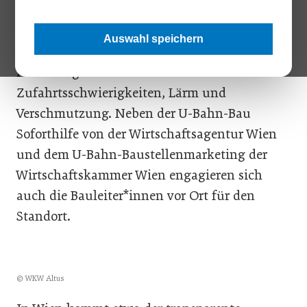
die Wirtschaftskammer Wien den
Unternehmen das Leben in den U-Bahn-
Auswahl speichern
Baustellenzonen erleichtern will. Betriebe
rund um große Baustellen leiden unter
Zufahrtsschwierigkeiten, Lärm und
Verschmutzung. Neben der U-Bahn-Bau
Soforthilfe von der Wirtschaftsagentur Wien
und dem U-Bahn-Baustellenmarketing der
Wirtschaftskammer Wien engagieren sich
auch die Bauleiter*innen vor Ort für den
Standort.
© WKW Altus