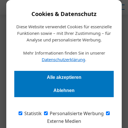
Mediadaten
Cookies & Datenschutz
Diese Website verwendet Cookies für essenzielle
Startseite
/
Meldungen
Funktionen sowie – mit Ihrer Zustimmung – für
Wirtschaftskammer Wien
Analyse und personalisierte Werbung.
Hilfe für Betriebe
Mehr Informationen finden Sie in unserer
Datenschutzerklärung
.
Diana Danbauer
04.05.2023, 09:06 Uhr
Alle akzeptieren
Die Wirtschaftskammer Wien will das Leben der
Unternehmer*innen an der U-Bahn-Baustelle verbessern.
Ablehnen
Transparente Bauzäune, Gratis-
Statistik
Personalisierte Werbung
Graffitientfernung und Auslagenreinigung
Externe Medien
sind drei beispielhafte Aktionen, mit denen