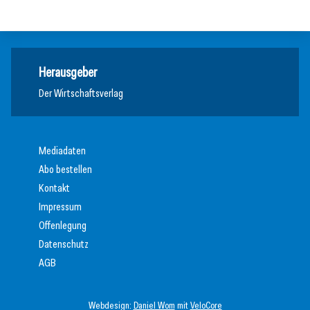
Meldungen
Herausgeber
Der Wirtschaftsverlag
Mediadaten
Abo bestellen
Kontakt
Impressum
Offenlegung
Datenschutz
AGB
Webdesign:
Daniel Wom
mit
VeloCore