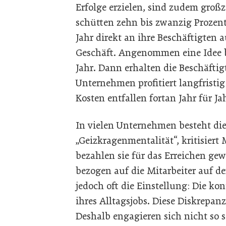
Erfolge erzielen, sind zudem groß
schütten zehn bis zwanzig Prozent
Jahr direkt an ihre Beschäftigten a
Geschäft. Angenommen eine Idee 
Jahr. Dann erhalten die Beschäfti
Unternehmen profitiert langfristi
Kosten entfallen fortan Jahr für Ja
In vielen Unternehmen besteht die
„Geizkragenmentalität“, kritisier
bezahlen sie für das Erreichen gewi
bezogen auf die Mitarbeiter auf d
jedoch oft die Einstellung: Die kon
ihres Alltagsjobs. Diese Diskrepa
Deshalb engagieren sich nicht so s