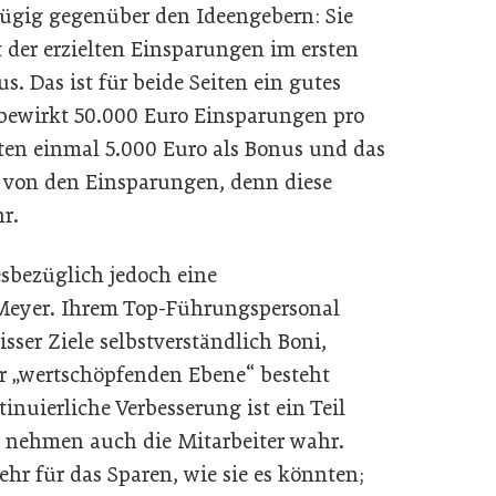
zügig gegenüber den Ideengebern: Sie
 der erzielten Einsparungen im ersten
us. Das ist für beide Seiten ein gutes
bewirkt 50.000 Euro Einsparungen pro
gten einmal 5.000 Euro als Bonus und das
g von den Einsparungen, denn diese
hr.
sbezüglich jedoch eine
t Meyer. Ihrem Top-Führungspersonal
sser Ziele selbstverständlich Boni,
er „wertschöpfenden Ebene“ besteht
tinuierliche Verbesserung ist ein Teil
nz nehmen auch die Mitarbeiter wahr.
ehr für das Sparen, wie sie es könnten;