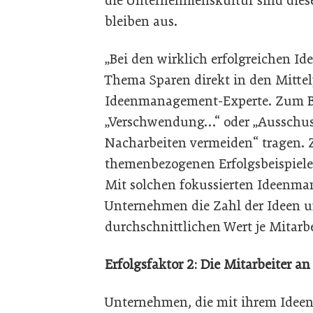
die Unternehmenskultur sind diese
bleiben aus.
„Bei den wirklich erfolgreichen
Thema Sparen direkt in den Mittelp
Ideenmanagement-Experte. Zum Bei
„Verschwendung…“ oder „Ausschus
Nacharbeiten vermeiden“ tragen. 
themenbezogenen Erfolgsbeispielen
Mit solchen fokussierten Ideen
Unternehmen die Zahl der Ideen u
durchschnittlichen Wert je Mitarbe
Erfolgsfaktor 2: Die Mitarbeiter a
Unternehmen, die mit ihrem Idee