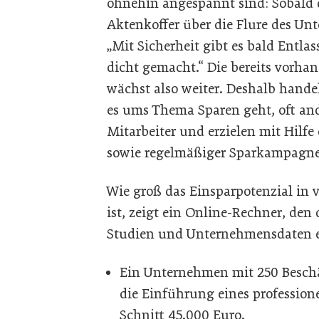
ohnehin angespannt sind: Sobald
Aktenkoffer über die Flure des Un
„Mit Sicherheit gibt es bald Entla
dicht gemacht.“ Die bereits vorha
wächst also weiter. Deshalb han
es ums Thema Sparen geht, oft ande
Mitarbeiter und erzielen mit Hilf
sowie regelmäßiger Sparkampagne
Wie groß das Einsparpotenzial in
ist, zeigt ein Online-Rechner, den 
Studien und Unternehmensdaten en
Ein Unternehmen mit 250 Beschäf
die Einführung eines professio
Schnitt 45.000 Euro.