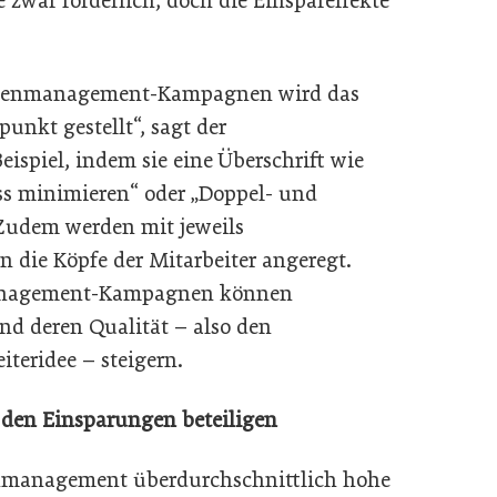
 zwar förderlich, doch die Einspareffekte
 Ideenmanagement-Kampagnen wird das
unkt gestellt“, sagt der
spiel, indem sie eine Überschrift wie
s minimieren“ oder „Doppel- und
Zudem werden mit jeweils
 die Köpfe der Mitarbeiter angeregt.
management-Kampagnen können
nd deren Qualität – also den
iteridee – steigern.
n den Einsparungen beteiligen
nmanagement überdurchschnittlich hohe