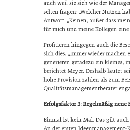
auch weil sie sich wie der Manage
selten fragen: „Welcher Nutzen ha
Antwort: „Keinen, außer dass meine
für mich und meine Kollegen eine 
Profitieren hingegen auch die Bes
sich dies. „Immer wieder machen e
generieren geradezu ein kleines, 
berichtet Meyer. Deshalb lautet se
hohe Provision zahlen als zum Beis
Qualitätsmanagementberater enga
Erfolgsfaktor 3: Regelmäßig neue
Einmal ist kein Mal. Das gilt auc
An der ersten Ideenmanagement-Ka