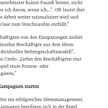
mentberater Rainer Paszek betont, nicht
be ich davon, wenn ich…“. Oft lautet ihre
 Arbeit weiter rationalisiert wird und
Oase zum Verschnaufen entfällt.“
chäftigten von den Einsparungen ändert
inzelne Beschäftigte aus dem Ideen-
individuelles Nebengeschäftsmodell“,
in Credo: „Lieber den Beschäftigten eine
piel teure Prozess- oder
gieren.“
 Kampagnen starten
h für ein erfolgreiches Ideenmanagement.
mpagne beteiligen sich in der Regel