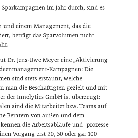
. Sparkampagnen im Jahr durch, sind es
en und einem Management, das die
rdert, beträgt das Sparvolumen nicht
ahr.
aut Dr. Jens-Uwe Meyer eine „Aktivierung
te Ideenmanagement-Kampagnen: Die
en sind stets erstaunt, welche
nn man die Beschäftigten gezielt und mit
rer der Innolytics GmbH ist überzeugt:
alen sind die Mitarbeiter bzw. Teams auf
bene Beratern von außen und dem
kennen die Arbeitsabläufe und -prozesse
nen Vorgang erst 20, 50 oder gar 100