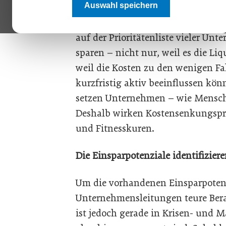
Auswahl speichern
In Krisenzeiten, wenn die Umsätze
auf der Prioritätenliste vieler U
sparen – nicht nur, weil es die Li
weil die Kosten zu den wenigen Fa
kurzfristig aktiv beeinflussen kö
setzen Unternehmen – wie Mensche
Deshalb wirken Kostensenkungspr
und Fitnesskuren.
Die Einsparpotenziale identifizier
Um die vorhandenen Einsparpotenz
Unternehmensleitungen teure Berat
ist jedoch gerade in Krisen- und