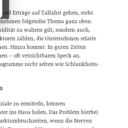
 und Erträge auf Talfahrt gehen, steht
nternehmen folgendes Thema ganz oben:
quidität zu wahren gilt, sondern auch,
ktoren zählen, die Unternehmen relativ
nnen. Hinzu kommt: In guten Zeiten
n – oft verzichtbaren Speck an.
ogramme nicht selten wie Schlankheits-
en
iale zu ermitteln, können
er ins Haus holen. Das Problem hierbei
 Marktumbruchzeiten, wenn die Nerven