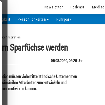
Newsletter
Podcast
Mediad
igkeit
Persönlichkeiten
Fuhrpark
seite
/
Inspiration
ern Sparfüchse werden
05.08.2020, 09:26 Uhr
tuation müssen viele mittelständische Unternehmen
t, wie sie ihre Mitarbeiter zum Entwickeln und
aren, motivieren können.