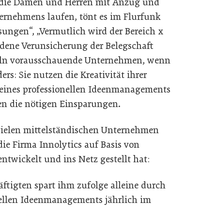
 die Damen und Herren mit Anzug und
ternehmens laufen, tönt es im Flurfunk
ssungen“, „Vermutlich wird der Bereich x
ndene Verunsicherung der Belegschaft
deln vorausschauende Unternehmen, wenn
rs: Sie nutzen die Kreativität ihrer
e eines professionellen Ideenmanagements
n die nötigen Einsparungen.
 vielen mittelständischen Unternehmen
die Firma Innolytics auf Basis von
twickelt und ins Netz gestellt hat:
tigten spart ihm zufolge alleine durch
nellen Ideenmanagements jährlich im