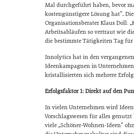
Mal durchgeführt haben, bevor man
kostengünstigere Lösung hat“. Die
Organisationsberater Klaus Doll: 
Arbeitsabläufen so vertraut wie di
die bestimmte Tätigkeiten Tag für 
Innolytics hat in den vergangenen
Ideenkampagnen in Unternehmen or
kristallisierten sich mehrere Erfol
Erfolgsfaktor 1: Direkt auf den 
In vielen Unternehmen wird Ideen
Vorschlagswesen für alles genutzt
viele „Schöner-Wohnen-Ideen“ ohne