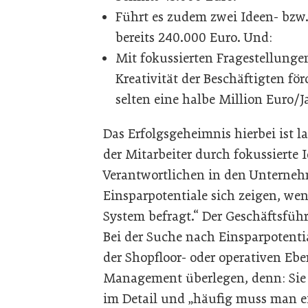
Führt es zudem zwei Ideen- bzw
bereits 240.000 Euro. Und:
Mit fokussierten Fragestellung
Kreativität der Beschäftigten fö
selten eine halbe Million Euro/J
Das Erfolgsgeheimnis hierbei ist l
der Mitarbeiter durch fokussier
Verantwortlichen in den Unternehm
Einsparpotentiale sich zeigen, we
System befragt.“ Der Geschäftsfüh
Bei der Suche nach Einsparpotenti
der Shopfloor- oder operativen E
Management überlegen, denn: Sie 
im Detail und „häufig muss man ei