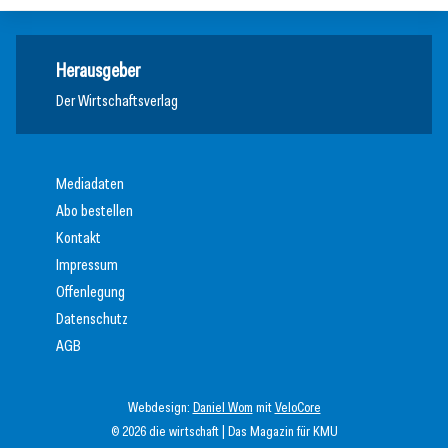
Herausgeber
Der Wirtschaftsverlag
Mediadaten
Abo bestellen
Kontakt
Impressum
Offenlegung
Datenschutz
AGB
Webdesign:
Daniel Wom
mit
VeloCore
© 2026 die wirtschaft | Das Magazin für KMU