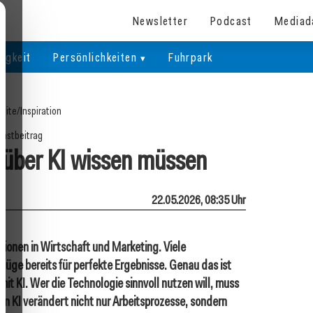
Newsletter
Podcast
Mediad
igkeit
Persönlichkeiten
Fuhrpark
seite
/
Inspiration
astbeitrag
über KI wissen müssen
22.05.2026, 08:35 Uhr
ssionen in Wirtschaft und Marketing. Viele
üge bereits für perfekte Ergebnisse. Genau das ist
it KI. Wer die Technologie sinnvoll nutzen will, muss
enn KI verändert nicht nur Arbeitsprozesse, sondern