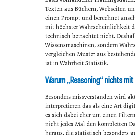
Texten aus Büchern, Webseiten und 
einen Prompt und berechnet anschl
mit höchster Wahrscheinlichkeit da
technisch betrachtet nicht. Desha
Wissensmaschinen, sondern Wahrs
vergleichen Muster aus bestehende
ist in Wahrheit Statistik.
Warum „Reasoning“ nichts mit 
Besonders missverstanden wird aktu
interpretieren das als eine Art di
es sich dabei eher um einen Filt
nicht jedes Mal den kompletten Dat
heraus, die statistisch besonders 