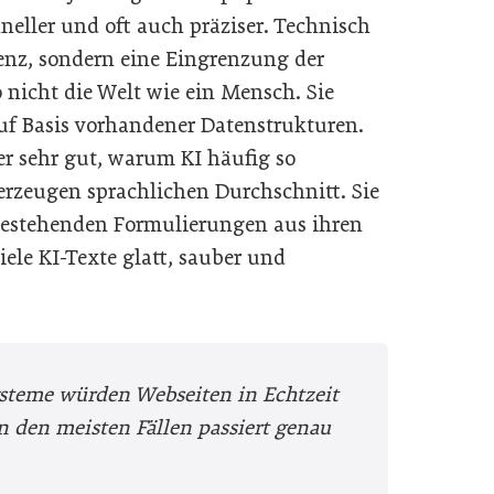
neller und oft auch präziser. Technisch
genz, sondern eine Eingrenzung der
 nicht die Welt wie ein Mensch. Sie
uf Basis vorhandener Datenstrukturen.
er sehr gut, warum KI häufig so
 erzeugen sprachlichen Durchschnitt. Sie
 bestehenden Formulierungen aus ihren
ele KI-Texte glatt, sauber und
ysteme würden Webseiten in Echtzeit
n den meisten Fällen passiert genau