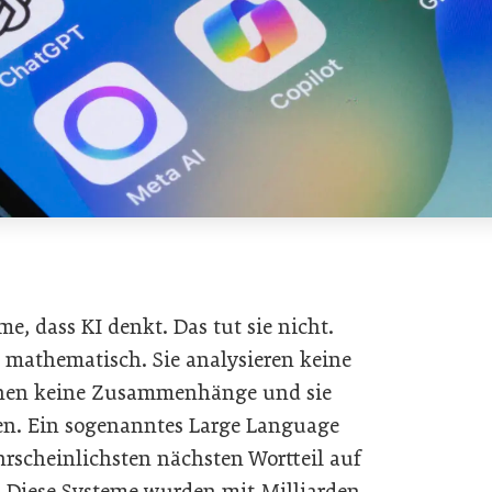
e, dass KI denkt. Das tut sie nicht.
 mathematisch. Sie analysieren keine
tehen keine Zusammenhänge und sie
en. Ein sogenanntes Large Language
rscheinlichsten nächsten Wortteil auf
. Diese Systeme wurden mit Milliarden