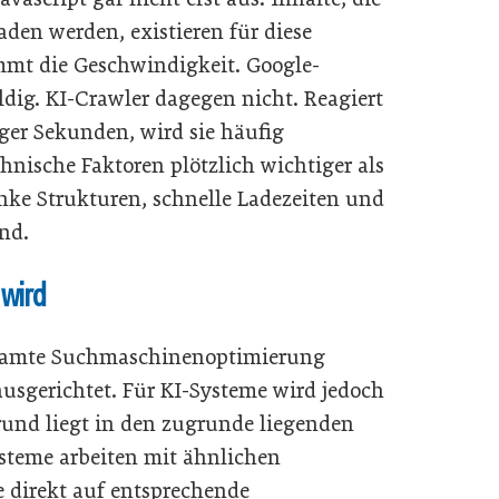
den werden, existieren für diese
mmt die Geschwindigkeit. Google-
ldig. KI-Crawler dagegen nicht. Reagiert
ger Sekunden, wird sie häufig
nische Faktoren plötzlich wichtiger als
anke Strukturen, schnelle Ladezeiten und
nd.
 wird
esamte Suchmaschinenoptimierung
usgerichtet. Für KI-Systeme wird jedoch
und liegt in den zugrunde liegenden
steme arbeiten mit ähnlichen
e direkt auf entsprechende