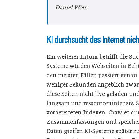
Daniel Wom
KI durchsucht das Internet nicht
Ein weiterer Irrtum betrifft die Su
Systeme würden Webseiten in Echt
den meisten Fällen passiert genau
weniger Sekunden angeblich zwanz
diese Seiten nicht live geladen un
langsam und ressourcenintensiv. S
vorbereiteten Indexen. Crawler du
Zusammenfassungen und speichern 
Daten greifen KI-Systeme später zu