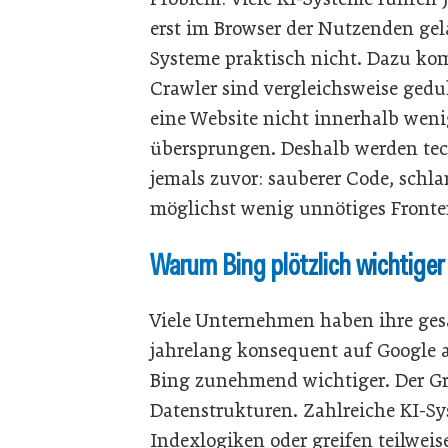
erst im Browser der Nutzenden gela
Systeme praktisch nicht. Dazu ko
Crawler sind vergleichsweise gedu
eine Website nicht innerhalb weni
übersprungen. Deshalb werden tech
jemals zuvor: sauberer Code, schl
möglichst wenig unnötiges Fronte
Warum Bing plötzlich wichtiger
Viele Unternehmen haben ihre g
jahrelang konsequent auf Google a
Bing zunehmend wichtiger. Der Gr
Datenstrukturen. Zahlreiche KI-Sy
Indexlogiken oder greifen teilweis