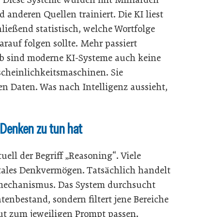
anderen Quellen trainiert. Die KI liest
ießend statistisch, welche Wortfolge
rauf folgen sollte. Mehr passiert
lb sind moderne KI-Systeme auch keine
cheinlichkeitsmaschinen. Sie
n Daten. Was nach Intelligenz aussieht,
Denken zu tun hat
ell der Begriff „Reasoning“. Viele
gitales Denkvermögen. Tatsächlich handelt
ermechanismus. Das System durchsucht
enbestand, sondern filtert jene Bereiche
gut zum jeweiligen Prompt passen.