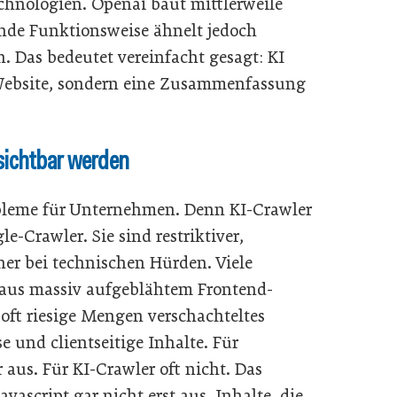
chnologien. Openai baut mittlerweile
ende Funktionsweise ähnelt jedoch
. Das bedeutet vereinfacht gesagt: KI
e Website, sondern eine Zusammenfassung
sichtbar werden
bleme für Unternehmen. Denn KI-Crawler
le-Crawler. Sie sind restriktiver,
her bei technischen Hürden. Viele
 aus massiv aufgeblähtem Frontend-
oft riesige Mengen verschachteltes
 und clientseitige Inhalte. Für
aus. Für KI-Crawler oft nicht. Das
vascript gar nicht erst aus. Inhalte, die