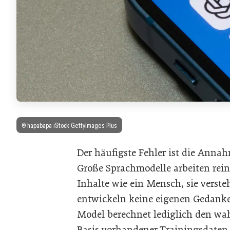
© hapabapa iStock GettyImages Plus
Der häufigste Fehler ist die Annahm
Große Sprachmodelle arbeiten rein
Inhalte wie ein Mensch, sie vers
entwickeln keine eigenen Gedank
Model berechnet lediglich den wah
Basis vorhandener Trainingsdaten