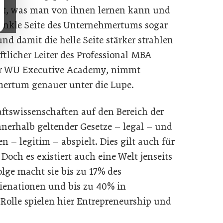
ibt, was man von ihnen lernen kann und
unkle Seite des Unternehmertums sogar
nd damit die helle Seite stärker strahlen
ftlicher Leiter des Professional MBA
er WU Executive Academy, nimmt
hmertum genauer unter die Lupe.
aftswissenschaften auf den Bereich der
innerhalb geltender Gesetze – legal – und
n – legitim – abspielt. Dies gilt auch für
och es existiert auch eine Welt jenseits
lge macht sie bis zu 17% des
rienationen und bis zu 40% in
Rolle spielen hier Entrepreneurship und