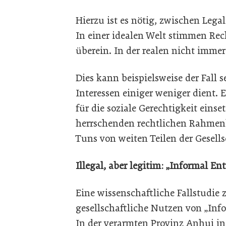
Hierzu ist es nötig, zwischen Lega
In einer idealen Welt stimmen Re
überein. In der realen nicht immer
Dies kann beispielsweise der Fall 
Interessen einiger weniger dient. 
für die soziale Gerechtigkeit einse
herrschenden rechtlichen Rahmen
Tuns von weiten Teilen der Gesell
Illegal, aber legitim: „Informal En
Eine wissenschaftliche Fallstudie 
gesellschaftliche Nutzen von „In
In der verarmten Provinz Anhui in