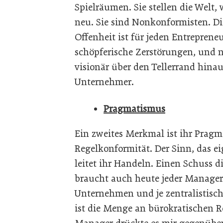
Spielräumen. Sie stellen die Welt, w
neu. Sie sind Nonkonformisten. D
Offenheit ist für jeden Entreprene
schöpferische Zerstörungen, und nu
visionär über den Tellerrand hin
Unternehmer.
Pragmatismus
Ein zweites Merkmal ist ihr Pragm
Regelkonformität. Der Sinn, das ei
leitet ihr Handeln. Einen Schuss d
braucht auch heute jeder Manager, 
Unternehmen und je zentralistische
ist die Menge an bürokratischen R