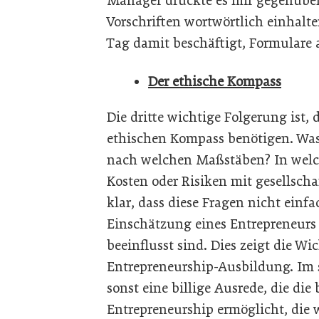
Manager drückte es mir gegenüber 
Vorschriften wortwörtlich einhalt
Tag damit beschäftigt, Formulare 
Der ethische Kompass
Die dritte wichtige Folgerung ist,
ethischen Kompass benötigen. Was 
nach welchen Maßstäben? In welch
Kosten oder Risiken mit gesellscha
klar, dass diese Fragen nicht einf
Einschätzung eines Entrepreneurs
beeinflusst sind. Dies zeigt die Wi
Entrepreneurship-Ausbildung. Im sc
sonst eine billige Ausrede, die di
Entrepreneurship ermöglicht, die w