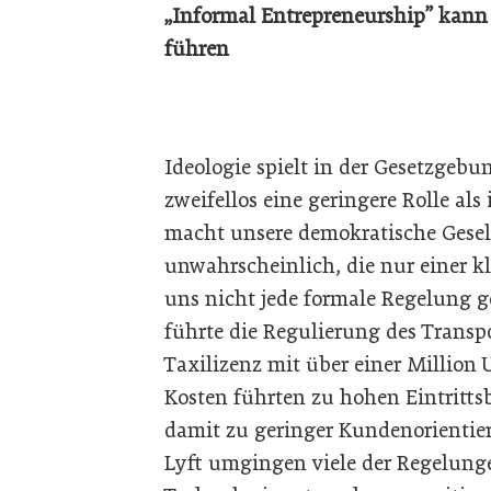
„Informal Entrepreneurship” kann
führen
Ideologie spielt in der Gesetzgebu
zweifellos eine geringere Rolle a
macht unsere demokratische Gesel
unwahrscheinlich, die nur einer kl
uns nicht jede formale Regelung ge
führte die Regulierung des Transp
Taxilizenz mit über einer Million
Kosten führten zu hohen Eintritt
damit zu geringer Kundenorientie
Lyft umgingen viele der Regelunge