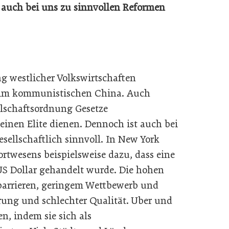
 auch bei uns zu sinnvollen Reformen
ng westlicher Volkswirtschaften
ls im kommunistischen China. Auch
lschaftsordnung Gesetze
einen Elite dienen. Dennoch ist auch bei
sellschaftlich sinnvoll. In New York
ortwesens beispielsweise dazu, dass eine
 US Dollar gehandelt wurde. Die hohen
sbarrieren, geringem Wettbewerb und
rung und schlechter Qualität. Uber und
n, indem sie sich als