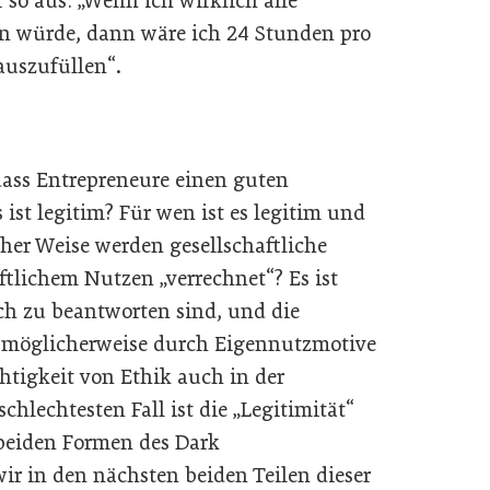
so aus: „Wenn ich wirklich alle
en würde, dann wäre ich 24 Stunden pro
auszufüllen“.
 dass Entrepreneure einen guten
ist legitim? Für wen ist es legitim und
er Weise werden gesellschaftliche
ftlichem Nutzen „verrechnet“? Es ist
ach zu beantworten sind, und die
 möglicherweise durch Eigennutzmotive
chtigkeit von Ethik auch in der
hlechtesten Fall ist die „Legitimität“
e beiden Formen des Dark
ir in den nächsten beiden Teilen dieser