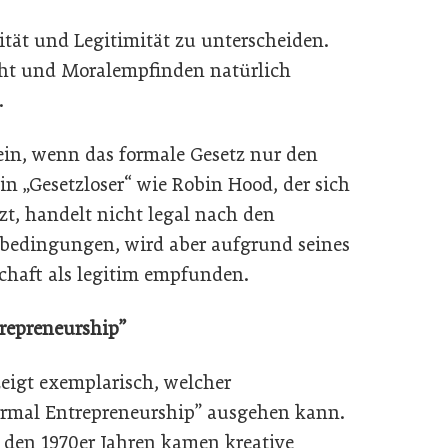
lität und Legitimität zu unterscheiden.
cht und Moralempfinden natürlich
.
sein, wenn das formale Gesetz nur den
Ein „Gesetzloser“ wie Robin Hood, der sich
tzt, handelt nicht legal nach den
bedingungen, wird aber aufgrund seines
schaft als legitim empfunden.
trepreneurship”
zeigt exemplarisch, welcher
formal Entrepreneurship” ausgehen kann.
 den 1970er Jahren kamen kreative