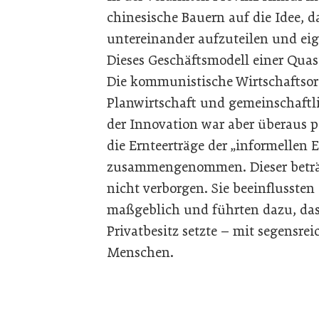
chinesische Bauern auf die Idee, 
untereinander aufzuteilen und eig
Dieses Geschäftsmodell einer Quasi
Die kommunistische Wirtschaftsor
Planwirtschaft und gemeinschaftli
der Innovation war aber überaus po
die Ernteerträge der „informellen E
zusammengenommen. Dieser beträch
nicht verborgen. Sie beeinflusste
maßgeblich und führten dazu, dass
Privatbesitz setzte – mit segensr
Menschen.