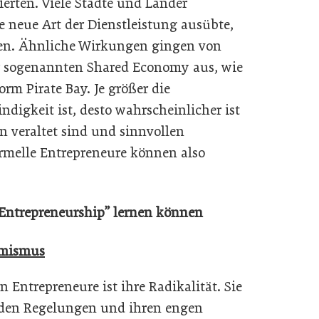
erten. Viele Städte und Länder
e neue Art der Dienstleistung ausübte,
en. Ähnliche Wirkungen gingen von
r sogenannten Shared Economy aus, wie
orm Pirate Bay. Je größer die
igkeit ist, desto wahrscheinlicher ist
 veraltet sind und sinnvollen
rmelle Entrepreneure können also
 Entrepreneurship” lernen können
rmismus
n Entrepreneure ist ihre Radikalität. Sie
enden Regelungen und ihren engen