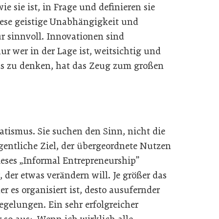
ie sie ist, in Frage und definieren sie
iese geistige Unabhängigkeit und
ur sinnvoll. Innovationen sind
r wer in der Lage ist, weitsichtig und
aus zu denken, hat das Zeug zum großen
atismus. Sie suchen den Sinn, nicht die
gentliche Ziel, der übergeordnete Nutzen
ieses „Informal Entrepreneurship”
der etwas verändern will. Je größer das
r es organisiert ist, desto ausufernder
egelungen. Ein sehr erfolgreicher