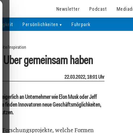
Newsletter
Podcast
Mediad
igkeit
Persönlichkeiten
Fuhrpark
seite
/
Inspiration
d Uber gemeinsam haben
22.03.2022, 18:01 Uhr
eigerlich an Unternehmer wie Elon Musk oder Jeff
ze finden Innovatoren neue Geschäftsmöglichkeiten,
 nutzen.
 Forschungsprojekte, welche Formen