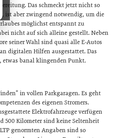
rbereitung. Das schmeckt jetzt nicht so
r, ist aber zwingend notwendig, um die
urlaubes möglichst entspannt zu
bei nicht auf sich alleine gestellt. Neben
e seiner Wahl sind quasi alle E-Autos
 digitalen Hilfen ausgestattet. Das
, etwas banal klingenden Punkt.
inden“ in vollen Parkgaragen. Es geht
ompetenzen des eigenen Stromers.
gestattete Elektrofahrzeuge verfügen
d 500 Kilometer sind keine Seltenheit
WLTP genormten Angaben sind so