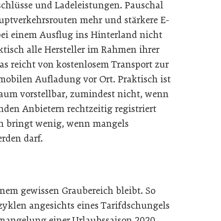
chlüsse und Ladeleistungen. Pauschal
auptverkehrsrouten mehr und stärkere E-
ei einem Ausflug ins Hinterland nicht
ktisch alle Hersteller im Rahmen ihrer
Das reicht von kostenlosem Transport zur
mobilen Aufladung vor Ort. Praktisch ist
kaum vorstellbar, zumindest nicht, wenn
den Anbietern rechtzeitig registriert
ion bringt wenig, wenn mangels
rden darf.
inem gewissen Graubereich bleibt. So
ezyklen angesichts eines Tarifdschungels
rmangelung einer Urlaubssaison 2020