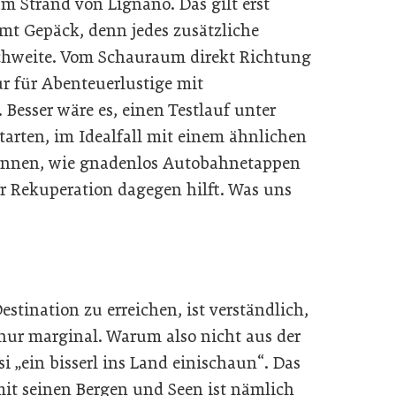
am Strand von Lignano. Das gilt erst
samt Gepäck, denn jedes zusätzliche
chweite. Vom Schauraum direkt Richtung
ur für Abenteuerlustige mit
Besser wäre es, einen Testlauf unter
arten, im Idealfall mit einem ähnlichen
kennen, wie gnadenlos Autobahnetappen
r Rekuperation dagegen hilft. Was uns
stination zu erreichen, ist verständlich,
 nur marginal. Warum also nicht aus der
„ein bisserl ins Land einischaun“. Das
it seinen Bergen und Seen ist nämlich