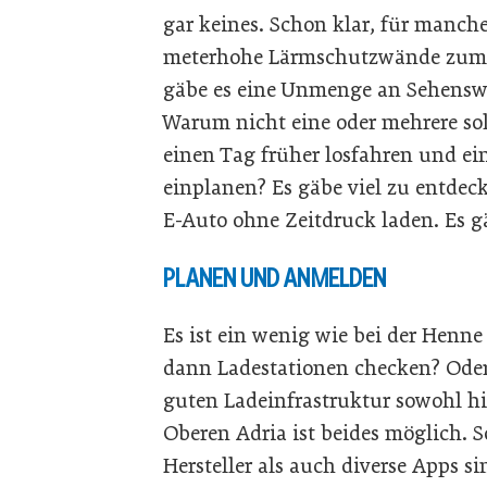
gar keines. Schon klar, für manch
meterhohe Lärmschutzwände zum U
gäbe es eine Unmenge an Sehensw
Warum nicht eine oder mehrere so
einen Tag früher losfahren und e
einplanen? Es gäbe viel zu entdeck
E-Auto ohne Zeitdruck laden. Es g
PLANEN UND ANMELDEN
Es ist ein wenig wie bei der Henn
dann Ladestationen checken? Oder
guten Ladeinfrastruktur sowohl hi
Oberen Adria ist beides möglich. 
Hersteller als auch diverse Apps si