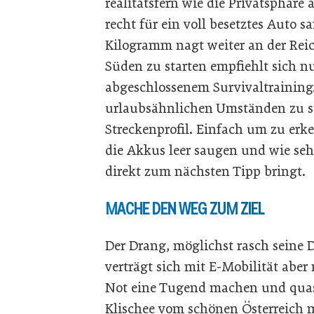
realitätsfern wie die Privatsphäre 
recht für ein voll besetztes Auto 
Kilogramm nagt weiter an der Rei
Süden zu starten empfiehlt sich n
abgeschlossenem Survivaltraining. 
urlaubsähnlichen Umständen zu st
Streckenprofil. Einfach um zu er
die Akkus leer saugen und wie seh
direkt zum nächsten Tipp bringt.
MACHE DEN WEG ZUM ZIEL
Der Drang, möglichst rasch seine De
verträgt sich mit E-Mobilität aber
Not eine Tugend machen und quasi 
Klischee vom schönen Österreich m