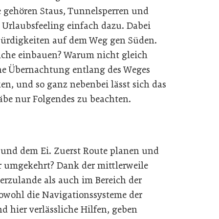
e gehören Staus, Tunnelsperren und
rlaubsfeeling einfach dazu. Dabei
ürdigkeiten auf dem Weg gen Süden.
lche einbauen? Warum nicht gleich
ine Übernachtung entlang des Weges
en, und so ganz nebenbei lässt sich das
äbe nur Folgendes zu beachten.
e und dem Ei. Zuerst Route planen und
 umgekehrt? Dank der mittlerweile
erzulande als auch im Bereich der
Sowohl die Navigationssysteme der
nd hier verlässliche Hilfen, geben