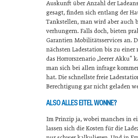
Auskunft über Anzahl der Ladeans
gesagt, finden sich entlang der H
Tankstellen, man wird aber auch b
verhungern. Falls doch, bieten pra
Garantien Mobilitätsservices an. 
nächsten Ladestation bis zu einer 
das Horrorszenario „leerer Akku“ 
man sich bei allen infrage kommen
hat. Die schnellste freie Ladestat
Berechtigung gar nicht geladen we
ALSO ALLES EITEL WONNE?
Im Prinzip ja, wobei manches in e
lassen sich die Kosten für die Lad
nur schwer kalkulieren. Und in E