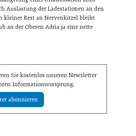
ch Auslastung der Ladestationen an den
n kleiner Rest an Nervenkitzel bleibt
 an der Oberen Adria ja eine nette
ren Sie kostenlos unseren Newsletter
Ihren Informationsvorsprung.
ter abonnieren
13. Juli 2026
Kompass beim Führen
Vision Zero: Gesundheit bei
Hitzewellen bewahren