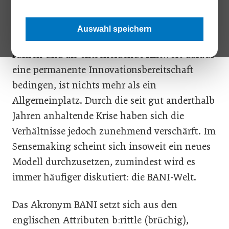
Dass sich stetig wandelnde Märkte zu einem
Auswahl speichern
hohen unternehmerischen Anpassungsdruck
führen und als entscheidende Antwort darauf
eine permanente Innovationsbereitschaft
bedingen, ist nichts mehr als ein
Allgemeinplatz. Durch die seit gut anderthalb
Jahren anhaltende Krise haben sich die
Verhältnisse jedoch zunehmend verschärft. Im
Sensemaking scheint sich insoweit ein neues
Modell durchzusetzen, zumindest wird es
immer häufiger diskutiert: die BANI-Welt.
Das Akronym BANI setzt sich aus den
englischen Attributen b:rittle (brüchig),