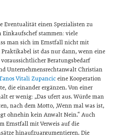
de Eventualität einen Spezialisten zu
m Einkaufschef stammen: viele
 man sich im Ernstfall nicht mit
Praktikabel ist das nur dann, wenn eine
 voraussichtlicher Beratungsbedarf
sund Unternehmensrechtanwalt Christian
Tanos Vitali Zupancic
eine Kooperation
te, die einander ergänzen. Von einer
lt er wenig: „Das ufert aus. Würde man
alten, nach dem Motto, ,Wenn mal was ist,
sagt ohnehin kein Anwalt Nein.“ Auch
m Ernstfall mit Verweis auf die
nsätze hinaufzuargumentieren. Die