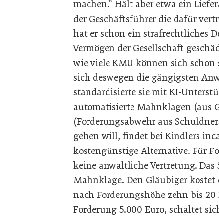
machen.“ Hält aber etwa ein Liefer
der Geschäftsführer die dafür vert
hat er schon ein strafrechtliches D
Vermögen der Gesellschaft geschäd
wie viele KMU können sich schon s
sich deswegen die gängigsten An
standardisierte sie mit KI-Unterst
automatisierte Mahnklagen (aus 
(Forderungsabwehr aus Schuldnersi
gehen will, findet bei Kindlers in
kostengünstige Alternative. Für F
keine anwaltliche Vertretung. Das 
Mahnklage. Den Gläubiger kostet d
nach Forderungshöhe zehn bis 20 P
Forderung 5.000 Euro, schaltet si