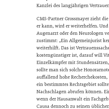
Kanzlei des langjährigen Vertrauens
CMS-Partner Grossmayer zieht die
er kann, wird er weiterhelfen. Und
Augenarzt oder den Neurologen verw
zustimmt: „Ein Allgemeinjurist ken
weiterhilft. Das ist Vertrauenssac
kostengünstiger ist, darauf will Vit
Einzelkämpfer mit Stundensätzen, 
sollte man sich solche Honorarno
auffallend hohe Recherchekosten, 
ein bestimmtes Rechtsgebiet sollte
Nachschlagen abrufen können. Ein
wenn der Hausanwalt ein Fachgebi
Causa dennoch zu seinen üblichen