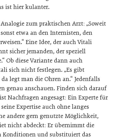
 ist hier kulanter.
 Analogie zum praktischen Arzt: „Soweit
 sonst etwa an den Internisten, den
eisen.“ Eine Idee, der auch Vitali
nt sicher jemanden, der speziell
he.“ Ob diese Variante dann auch
ali sich nicht festlegen. „Es gibt
da legt man die Ohren an.“ Jedenfalls
ten genau anschauen. Finden sich darauf
ist Nachfragen angesagt: Ein Experte für
 seine Expertise auch ohne langes
e andere gern genutzte Möglichkeit,
et nicht abdeckt: Er übernimmt die
 Konditionen und substituiert das