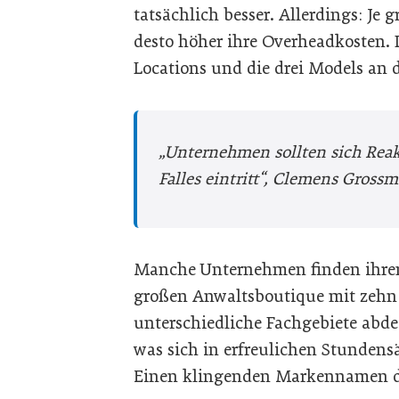
tatsächlich besser. Allerdings: Je g
desto höher ihre Overheadkosten. 
Locations und die drei Models an 
„Unternehmen sollten sich Reakt
Falles eintritt“, Clemens Gross
Manche Unternehmen finden ihren
großen Anwaltsboutique mit zehn 
unterschiedliche Fachgebiete abdec
was sich in erfreulichen Stundens
Einen klingenden Markennamen da