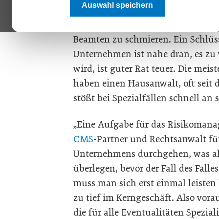
Auswahl speichern
Produktes durch Glassplitter ver
eine Sammelklage vorbereiten. Ein
Beamten zu schmieren. Ein Schlüss
Unternehmen ist nahe dran, es zu
wird, ist guter Rat teuer. Die meis
haben einen Hausanwalt, oft seit 
stößt bei Spezialfällen schnell an
„Eine Aufgabe für das Risikomana
CMS
-Partner und Rechtsanwalt für 
Unternehmens durchgehen, was all
überlegen, bevor der Fall des Falle
muss man sich erst einmal leisten
zu tief im Kerngeschäft. Also vor
die für alle Eventualitäten Spezial