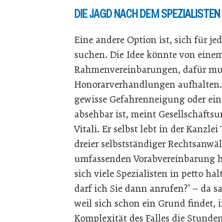
DIE JAGD NACH DEM SPEZIALISTEN
Eine andere Option ist, sich für je
suchen. Die Idee könnte von eine
Rahmenvereinbarungen, dafür muss
Honorarverhandlungen aufhalten. 
gewisse Gefahrenneigung oder ein
absehbar ist, meint Gesellschaft
Vitali. Er selbst lebt in der Kanzlei
dreier selbstständiger Rechtsanwäl
umfassenden Vorabvereinbarung hä
sich viele Spezialisten in petto h
darf ich Sie dann anrufen?‘ – da 
weil sich schon ein Grund findet, i
Komplexität des Falles die Stunde