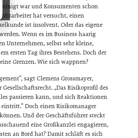
unreinigt war und Konsumenten schon
 Mitarbeiter hat versucht, einen
elkunde ist insolvent. Oder das eigene
 werden. Wenn es im Business haarig
ten Unternehmen, selbst sehr kleine,
dem ersten Tag ihres Bestehens. Doch der
 seine Grenzen. Wie sich wappnen?
gement“, sagt Clemens Grossmayer,
Gesellschaftsrecht. „Das Risikoprofil des
es passieren kann, und sich Reaktionen
s eintritt.“ Doch einen Risikomanager
 können. Und der Geschäftsführer steckt
ausschauend eine Großkanzlei engagieren,
isten an Bord hat? Damit schläft es sich