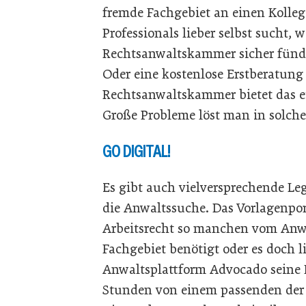
fremde Fachgebiet an einen Kollege
Professionals lieber selbst sucht, 
Rechtsanwaltskammer sicher fündig
Oder eine kostenlose Erstberatun
Rechtsanwaltskammer bietet das e
Große Probleme löst man in solch
GO DIGITAL!
Es gibt auch vielversprechende Le
die Anwaltssuche. Das Vorlagenpor
Arbeitsrecht so manchen vom Anwal
Fachgebiet benötigt oder es doch l
Anwaltsplattform Advocado seine 
Stunden von einem passenden der 5