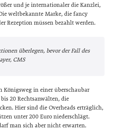
rößer und je internationaler die Kanzlei,
Die weltbekannte Marke, die fancy
der Rezeption müssen bezahlt werden.
ionen überlegen, bevor der Fall des
mayer, CMS
 Königsweg in einer überschaubar
bis 20 Rechtsanwälten, die
ken. Hier sind die Overheads erträglich,
ätzen unter 200 Euro niederschlägt.
rf man sich aber nicht erwarten.