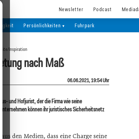
Newsletter
Podcast
Mediad
igkeit
Persönlichkeiten
Fuhrpark
seite
/
Inspiration
retung nach Maß
06.06.2021, 19:54 Uhr
s- und Hofjurist, der die Firma wie seine
nternehmen können ihr juristisches Sicherheitsnetz
 aus den Medien, dass eine Charge seine