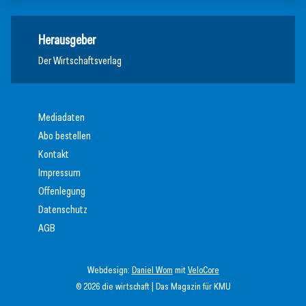
Herausgeber
Der Wirtschaftsverlag
Mediadaten
Abo bestellen
Kontakt
Impressum
Offenlegung
Datenschutz
AGB
Webdesign:
Daniel Wom
mit
VeloCore
© 2026 die wirtschaft | Das Magazin für KMU