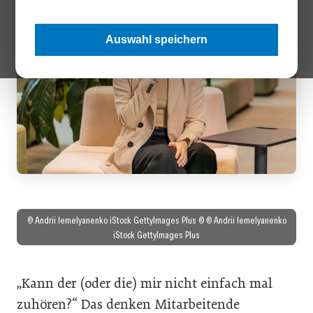
Auswahl speichern
© Andrii Iemelyanenko iStock GettyImages Plus © © Andrii Iemelyanenko
iStock GettyImages Plus
„Kann der (oder die) mir nicht einfach mal
zuhören?“ Das denken Mitarbeitende