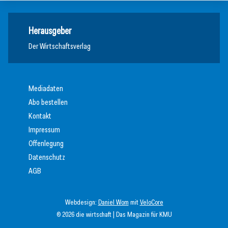
Herausgeber
Der Wirtschaftsverlag
Mediadaten
Abo bestellen
Kontakt
Impressum
Offenlegung
Datenschutz
AGB
Webdesign:
Daniel Wom
mit
VeloCore
© 2026 die wirtschaft | Das Magazin für KMU