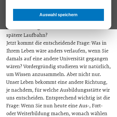
welche bewährten Geschäftspartner konnten
Sie sich schon bei der Seminararbeit verlassen
Auswahl speichern
(und umgekehrt)? Welche Professoren oder
Assistenten legten Ihnen die Rutsche für Ihre
spätere Laufbahn?
Jetzt kommt die entscheidende Frage: Was in
Ihrem Leben wäre anders verlaufen, wenn Sie
damals auf eine andere Universität gegangen
wären? Vordergründig studieren wir natürlich,
um Wissen anzusammeln. Aber nicht nur.
Unser Leben bekommt eine andere Richtung,
je nachdem, für welche Ausbildungsstätte wir
uns entscheiden. Entsprechend wichtig ist die
Frage: Wenn Sie nun heute eine Aus-, Fort-
oder Weiterbildung machen, wonach wählen