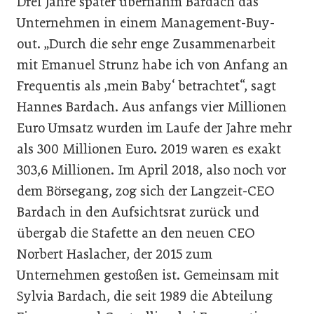
Drei Jahre später übernahm Bardach das
Unternehmen in einem Management-Buy-
out. „Durch die sehr enge Zusammenarbeit
mit Emanuel Strunz habe ich von Anfang an
Frequentis als ‚mein Baby‘ betrachtet“, sagt
Hannes Bardach. Aus anfangs vier Millionen
Euro Umsatz wurden im Laufe der Jahre mehr
als 300 Millionen Euro. 2019 waren es exakt
303,6 Millionen. Im April 2018, also noch vor
dem Börsegang, zog sich der Langzeit-CEO
Bardach in den Aufsichtsrat zurück und
übergab die Stafette an den neuen CEO
Norbert Haslacher, der 2015 zum
Unternehmen gestoßen ist. Gemeinsam mit
Sylvia Bardach, die seit 1989 die Abteilung