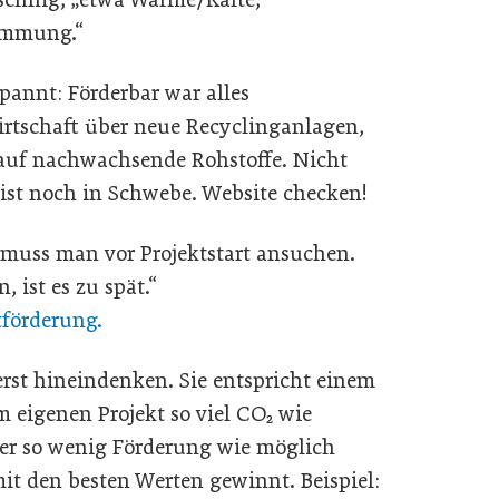
Dämmung.“
annt: Förderbar war alles
irtschaft über neue Recyclinganlagen,
auf nachwachsende Rohstoffe. Nicht
 ist noch in Schwebe. Website checken!
 muss man vor Projektstart ansuchen.
, ist es zu spät.“
förderung.
erst hineindenken. Sie entspricht einem
m eigenen Projekt so viel CO₂ wie
ber so wenig Förderung wie möglich
it den besten Werten gewinnt. Beispiel: