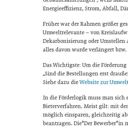
Energieeffizienz, Strom, Abfall, 
Früher war der Rahmen größer gesp
Umweltrelevante – von Kreislaufw
Dekarbonisierung oder Umstellen 
alles davon wurde verlängert bzw.
Das Wichtigste: Um die Förderung
„Sind die Bestellungen erst draußen
Siehe dazu die
Website zur Umwelt
In die Förderlogik muss man sich 
Bieterverfahren. Meist gilt: mit de
möglich einsparen, gleichzeitig a
beantragen. Die*Der Bewerber*in m