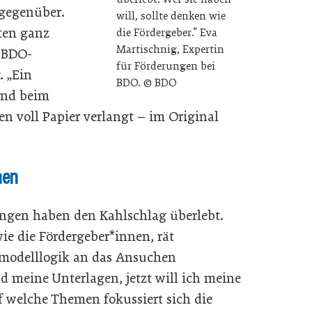
 gegenüber.
will, sollte denken wie
iten ganz
die Fördergeber.“ Eva
Martischnig, Expertin
t BDO-
für Förderungen bei
. „Ein
BDO. © BDO
ind beim
 voll Papier verlangt – im Original
nen
ngen haben den Kahlschlag überlebt.
wie die Fördergeber*innen, rät
smodelllogik an das Ansuchen
 meine Unterlagen, jetzt will ich meine
 welche Themen fokussiert sich die