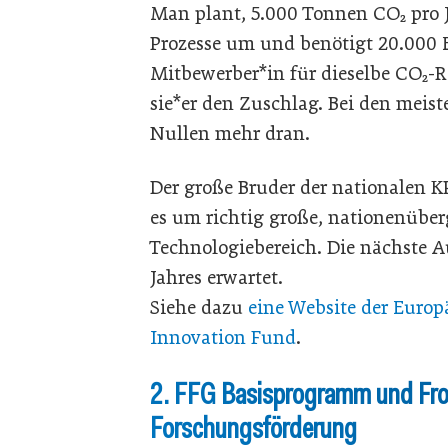
Man plant, 5.000 Tonnen CO₂ pro J
Prozesse um und benötigt 20.000 E
Mitbewerber*in für dieselbe CO₂-
sie*er den Zuschlag. Bei den meis
Nullen mehr dran.
Der große Bruder der nationalen K
es um richtig große, nationenüber
Technologiebereich. Die nächste 
Jahres erwartet.
Siehe dazu
eine Website der Euro
Innovation Fund
.
2. FFG Basisprogramm und Fron
Forschungsförderung