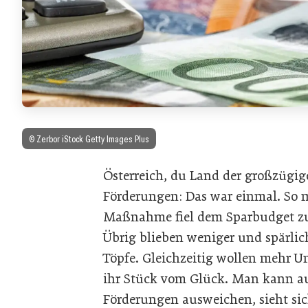
© Zerbor iStock Getty Images Plus
Österreich, du Land der großzügig
Förderungen: Das war einmal. So
Maßnahme fiel dem Sparbudget z
Übrig blieben weniger und spärlich
Töpfe. Gleichzeitig wollen mehr 
ihr Stück vom Glück. Man kann a
Förderungen ausweichen, sieht sic