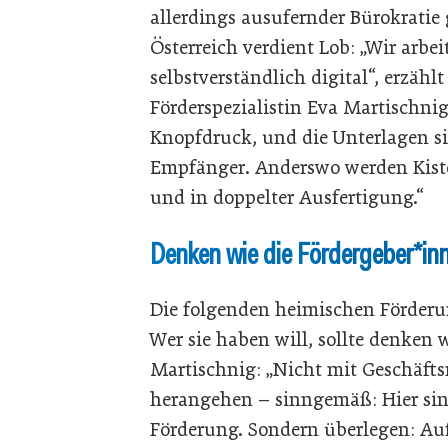
allerdings ausufernder Bürokratie
Österreich verdient Lob: „Wir arbe
selbstverständlich digital“, erzähl
Förderspezialistin Eva Martischnig
Knopfdruck, und die Unterlagen s
Empfänger. Anderswo werden Kisten
und in doppelter Ausfertigung.“
Denken wie die Fördergeber*in
Die folgenden heimischen Förderu
Wer sie haben will, sollte denken 
Martischnig: „Nicht mit Geschäft
herangehen – sinngemäß: Hier sind
Förderung. Sondern überlegen: Auf