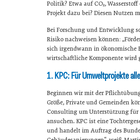
Politik? Etwa auf CO₂, Wasserstoff
Projekt dazu bei? Diesen Nutzen 
Bei Forschung und Entwicklung so
Risiko nachweisen können: „Förder
sich irgendwann in ökonomische E
wirtschaftliche Komponente wird 
1. KPC: Für Umweltprojekte alle
Beginnen wir mit der Pflichtübung 
Größe, Private und Gemeinden kö
Consulting um Unterstützung für 
ansuchen. KPC ist eine Tochterges
und handelt im Auftrag des Bundes
Gebäudesanierungen“, weiß Marti