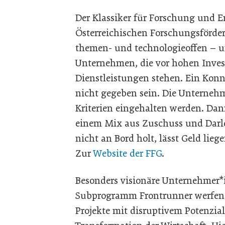
Der Klassiker für Forschung und 
Österreichischen Forschungsförderu
themen- und technologieoffen – und
Unternehmen, die vor hohen Invest
Dienstleistungen stehen. Ein Ko
nicht gegeben sein. Die Unternehm
Kriterien eingehalten werden. Dan
einem Mix aus Zuschuss und Darle
nicht an Bord holt, lässt Geld lie
Zur
Website der FFG
.
Besonders visionäre Unternehmer*i
Subprogramm Frontrunner werfen. 
Projekte mit disruptivem Potenzia