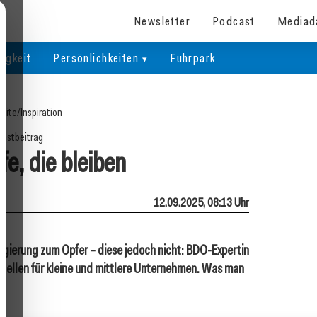
Newsletter
Podcast
Mediad
igkeit
Persönlichkeiten
Fuhrpark
seite
/
Inspiration
astbeitrag
fe, die bleiben
12.09.2025, 08:13 Uhr
gierung zum Opfer – diese jedoch nicht: BDO-Expertin
quellen für kleine und mittlere Unternehmen. Was man