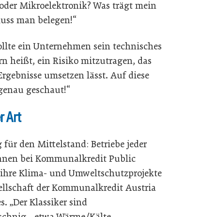
 oder Mikroelektronik? Was trägt mein
muss man belegen!“
llte ein Unternehmen sein technisches
n heißt, ein Risiko mitzutragen, das
rgebnisse umsetzen lässt. Auf diese
genau geschaut!“
r Art
für den Mittelstand: Betriebe jeder
nnen bei Kommunalkredit Public
ihre Klima- und Umweltschutzprojekte
ellschaft der Kommunalkredit Austria
. „Der Klassiker sind
schnig, „etwa Wärme/Kälte,