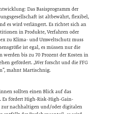
Entwicklung: Das Basisprogramm der
ngsgesellschaft ist altbewährt, flexibel,
 es wird verlängert. Es richtet sich an
itionen in Produkte, Verfahren oder
nnex zu Klima- und Umweltschutz muss
ensgröße ist egal, es müssen nur die
n werden bis zu 70 Prozent der Kosten in
hen gefördert. „Wer forscht und die FFG
gen“, mahnt Martischnig.
nnen sollten einen Blick auf das
Es fördert High-Risk-High-Gain-
l zur nachhaltigen und/oder digitalen