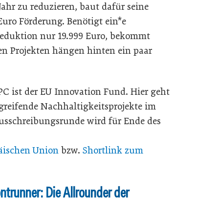
ahr zu reduzieren, baut dafür seine
uro Förderung. Benötigt ein*e
Reduktion nur 19.999 Euro, bekommt
ten Projekten hängen hinten ein paar
PC ist der EU Innovation Fund. Hier geht
greifende Nachhaltigkeitsprojekte im
Ausschreibungsrunde wird für Ende des
päischen Union
bzw.
Shortlink zum
trunner: Die Allrounder der