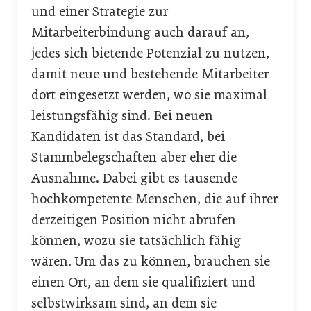
und einer Strategie zur
Mitarbeiterbindung auch darauf an,
jedes sich bietende Potenzial zu nutzen,
damit neue und bestehende Mitarbeiter
dort eingesetzt werden, wo sie maximal
leistungsfähig sind. Bei neuen
Kandidaten ist das Standard, bei
Stammbelegschaften aber eher die
Ausnahme. Dabei gibt es tausende
hochkompetente Menschen, die auf ihrer
derzeitigen Position nicht abrufen
können, wozu sie tatsächlich fähig
wären. Um das zu können, brauchen sie
einen Ort, an dem sie qualifiziert und
selbstwirksam sind, an dem sie