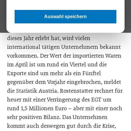
bekommen. Üblicherweise sind pro Woche
sechs LKW mit 120 Tonnen Alu-Profilen auf
Auswahl speichern
dem Weg zu uns.“ Was Manfred Rosenstatter
vom Salzburger Aluspezialisten Alumero
dieses Jahr erlebt hat, wird vielen
international tätigen Unternehmern bekannt
vorkommen. Der Wert der importierten Waren
im April ist um rund ein Viertel und die
Exporte sind um mehr als ein Fünftel
gegenüber dem Vorjahr eingebrochen, meldet
die Statistik Austria. Rostenstatter rechnet für
heuer mit einer Verringerung des EGT um
rund 1,5 Millionen Euro – aber mit einer noch
sehr positiven Bilanz. Das Unternehmen
kommt auch deswegen gut durch die Krise,