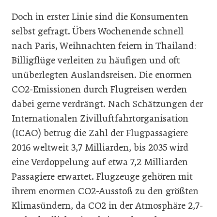
Doch in erster Linie sind die Konsumenten
selbst gefragt. Übers Wochenende schnell
nach Paris, Weihnachten feiern in Thailand:
Billigflüge verleiten zu häufigen und oft
unüberlegten Auslandsreisen. Die enormen
CO2-Emissionen durch Flugreisen werden
dabei gerne verdrängt. Nach Schätzungen der
Internationalen Zivilluftfahrtorganisation
(ICAO) betrug die Zahl der Flugpassagiere
2016 weltweit 3,7 Milliarden, bis 2035 wird
eine Verdoppelung auf etwa 7,2 Milliarden
Passagiere erwartet. Flugzeuge gehören mit
ihrem enormen CO2-Ausstoß zu den größten
Klimasündern, da CO2 in der Atmosphäre 2,7-