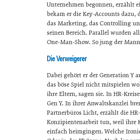
Unternehmen begonnen, erzählt e
bekam er die Key-Accounts dazu, d
das Marketing, das Controlling un
seinen Bereich. Parallel wurden alle
One-Man-Show. So jung der Mann is
Die Verweigerer
Dabei gehört er der Generation Y a
das böse Spiel nicht mitspielen wo
ihre Eltern, sagen sie. In HR-Krei
Gen Y. In ihrer Anwaltskanzlei br
Partnerbüros Licht, erzählt die HR
Konzipientenarbeit tun, weil ihre
einfach heimgingen. Welche Ironi