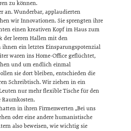
ren zu können.
r an. Wunderbar, applaudierten
chen wir Innovationen. Sie sprengten ihre
ten einen kreativen Kopf im Haus zum
 der leeren Hallen mit den
 ihnen ein letztes Einsparungspotenzial
eiter waren ins Home-Office geflüchtet,
ehen und um endlich einmal
ollen sie dort bleiben, entschieden die
en Schreibtisch. Wir ziehen in ein
euten nur mehr flexible Tische für den
e Raumkosten.
 hatten in ihren Firmenwerten „Bei uns
ehen oder eine andere humanistische
tern also beweisen, wie wichtig sie