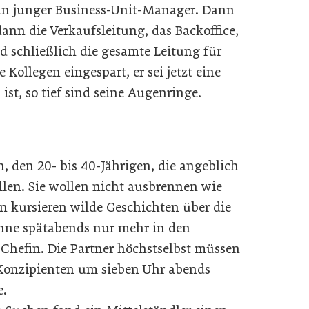
in junger Business-Unit-Manager. Dann
ann die Verkaufsleitung, das Backoffice,
d schließlich die gesamte Leitung für
 Kollegen eingespart, er sei jetzt eine
t, so tief sind seine Augenringe.
n, den 20- bis 40-Jährigen, die angeblich
llen. Sie wollen nicht ausbrennen wie
sen kursieren wilde Geschichten über die
enne spätabends nur mehr in den
-Chefin. Die Partner höchstselbst müssen
 Konzipienten um sieben Uhr abends
e.