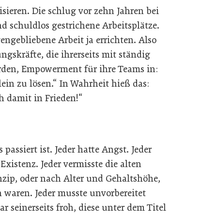
sieren. Die schlug vor zehn Jahren bei
nd schuldlos gestrichene Arbeitsplätze.
ngebliebene Arbeit ja errichten. Also
ngskräfte, die ihrerseits mit ständig
den, Empowerment für ihre Teams in:
ein zu lösen.“ In Wahrheit hieß das:
h damit in Frieden!“
passiert ist. Jeder hatte Angst. Jeder
Existenz. Jeder vermisste die alten
nzip, oder nach Alter und Gehaltshöhe,
 waren. Jeder musste unvorbereitet
 seinerseits froh, diese unter dem Titel