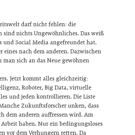
tswelt darf nicht fehlen: die
en sind nichts Ungewöhnliches. Das weiß
ils und Social Media angefreundet hat.
er eines nach dem anderen. Dazwischen
nen man sich an das Neue gewöhnen
ers. Jetzt kommt alles gleichzeitig:
lligenz, Roboter, Big Data, virtuelle
les und jeden kontrollieren. Die Liste
. Manche Zukunftsforscher unken, dass
ach dem anderen auffressen wird. Am
 Arbeit haben. Nur ein bedingungsloses
 vor dem Verhungern retten. Da