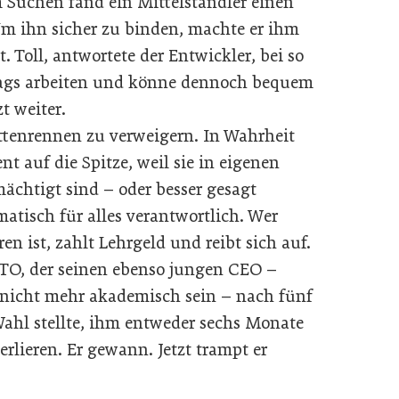
 Suchen fand ein Mittelständler einen
Um ihn sicher zu binden, machte er ihm
 Toll, antwortete der Entwickler, bei so
tags arbeiten und könne dennoch bequem
zt weiter.
ttenrennen zu verweigern. In Wahrheit
t auf die Spitze, weil sie in eigenen
chtigt sind – oder besser gesagt
matisch für alles verantwortlich. Wer
n ist, zahlt Lehrgeld und reibt sich auf.
CTO, der seinen ebenso jungen CEO –
r nicht mehr akademisch sein – nach fünf
Wahl stellte, ihm entweder sechs Monate
rlieren. Er gewann. Jetzt trampt er