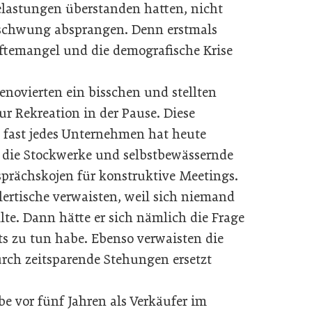
Belastungen überstanden hatten, nicht
schwung absprangen. Denn erstmals
ftemangel und die demografische Krise
enovierten ein bisschen und stellten
r Rekreation in der Pause. Diese
 fast jedes Unternehmen hat heute
 die Stockwerke und selbstbewässernde
prächskojen für konstruktive Meetings.
lertische verwaisten, weil sich niemand
te. Dann hätte er sich nämlich die Frage
ts zu tun habe. Ebenso verwaisten die
rch zeitsparende Stehungen ersetzt
 vor fünf Jahren als Verkäufer im