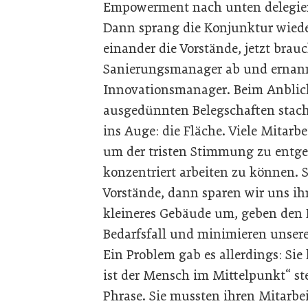
Empowerment nach unten delegie
Dann sprang die Konjunktur wiede
einander die Vorstände, jetzt brau
Sanierungsmanager ab und ernann
Innovationsmanager. Beim Anblick
ausgedünnten Belegschaften stach
ins Auge: die Fläche. Viele Mitarb
um der tristen Stimmung zu entg
konzentriert arbeiten zu können. S
Vorstände, dann sparen wir uns ihr
kleineres Gebäude um, geben den L
Bedarfsfall und minimieren unser
Ein Problem gab es allerdings: Sie
ist der Mensch im Mittelpunkt“ st
Phrase. Sie mussten ihren Mitarbei