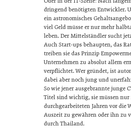
Oder in der IT-Szene: Nach langem
dringend benötigten Entwickler. 
ein astronomisches Gehaltsangebot.
viel Geld müsse er nur mehr halb
leben. Der Mittelständler sucht jet
Auch Start-ups behaupten, das Ra
treiben sie das Prinzip Empowermen
Unternehmen zu absolut allem ermä
verpflichtet. Wer gründet, ist auto
dabei aber noch jung und unerfahre
So wie jener ausgebrannte junge 
Titel sind wichtig, sie müssen nu
durchgearbeiteten Jahren vor die 
Auszeit zu gewähren oder ihn zu ve
durch Thailand.