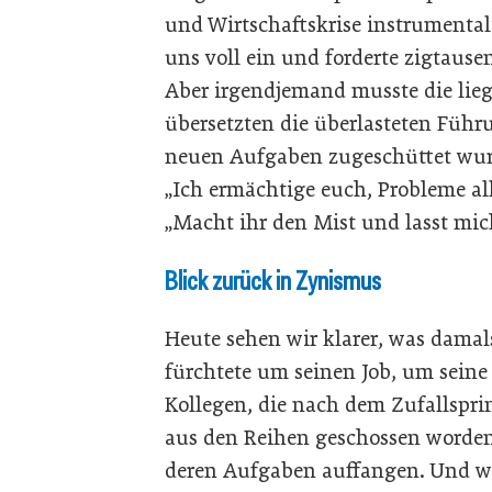
und Wirtschaftskrise instrumentali
uns voll ein und forderte zigtause
Aber irgendjemand musste die liege
übersetzten die überlasteten Führu
neuen Aufgaben zugeschüttet wur
„Ich ermächtige euch, Probleme all
„Macht ihr den Mist und lasst mic
Blick zurück in Zynismus
Heute sehen wir klarer, was damals 
fürchtete um seinen Job, um seine 
Kollegen, die nach dem Zufallspri
aus den Reihen geschossen worden
deren Aufgaben auffangen. Und war