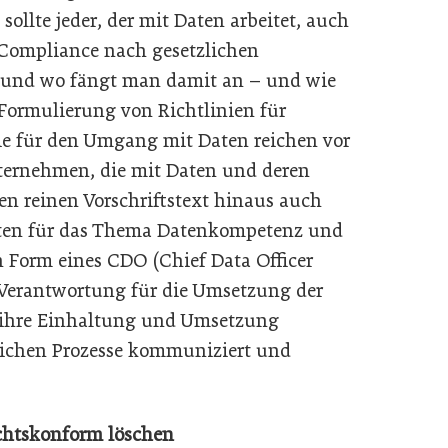
 sollte jeder, der mit Daten arbeitet, auch
 Compliance nach gesetzlichen
ie und wo fängt man damit an – und wie
Formulierung von Richtlinien für
e für den Umgang mit Daten reichen vor
ternehmen, die mit Daten und deren
en reinen Vorschriftstext hinaus auch
eiten für das Thema Datenkompetenz und
n Form eines CDO (Chief Data Officer
ie Verantwortung für die Umsetzung der
, ihre Einhaltung und Umsetzung
rlichen Prozesse kommuniziert und
echtskonform löschen