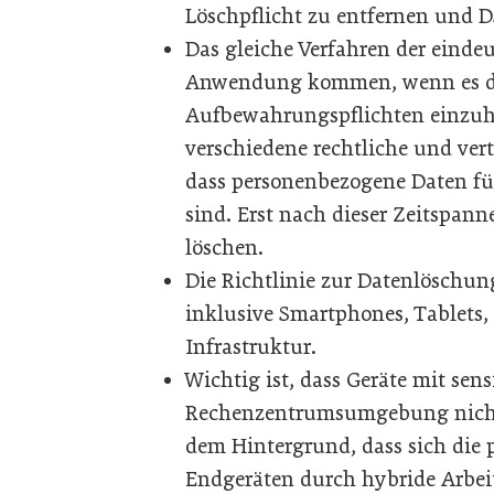
Löschpflicht zu entfernen und 
Das gleiche Verfahren der eindeu
Anwendung kommen, wenn es da
Aufbewahrungspflichten einzuha
verschiedene rechtliche und ver
dass personenbezogene Daten fü
sind. Erst nach dieser Zeitspanne
löschen.
Die Richtlinie zur Datenlöschun
inklusive Smartphones, Tablets, 
Infrastruktur.
Wichtig ist, dass Geräte mit se
Rechenzentrumsumgebung nicht v
dem Hintergrund, dass sich die 
Endgeräten durch hybride Arbeit