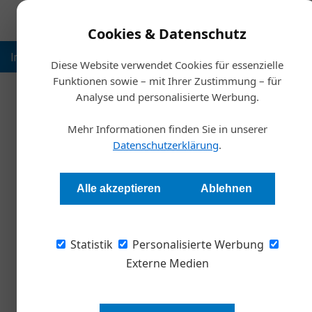
Cookies & Datenschutz
Inspiration
Ausbildung
Weltmarktführer
Nachhalt
Diese Website verwendet Cookies für essenzielle
Funktionen sowie – mit Ihrer Zustimmung – für
Analyse und personalisierte Werbung.
Start
Mehr Informationen finden Sie in unserer
Big Data Ri
Datenschutzerklärung
.
Redaktion
Alle akzeptieren
Ablehnen
Veraltete, ungenaue und unvollständige Date
Statistik
Mehrarbeit und können zum Sicherheitsprobl
Personalisierte Werbung
erklärt Oliver Rozić, Vice President Product E
Externe Medien
Unternehmen sammeln immer mehr