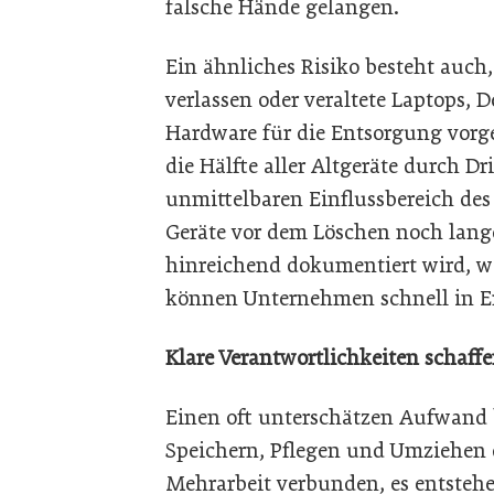
falsche Hände gelangen.
Ein ähnliches Risiko besteht auc
verlassen oder veraltete Laptops, 
Hardware für die Entsorgung vorg
die Hälfte aller Altgeräte durch D
unmittelbaren Einflussbereich de
Geräte vor dem Löschen noch lange
hinreichend dokumentiert wird, w
können Unternehmen schnell in Er
Klare Verantwortlichkeiten schaff
Einen oft unterschätzen Aufwand b
Speichern, Pflegen und Umziehen d
Mehrarbeit verbunden, es entstehe