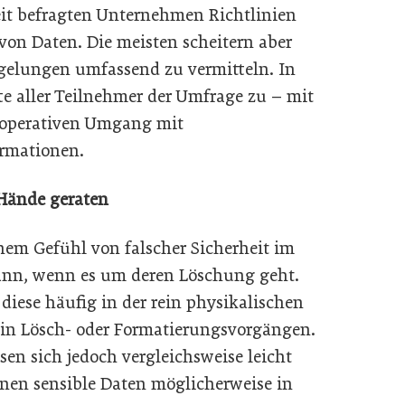
eit befragten Unternehmen Richtlinien
on Daten. Die meisten scheitern aber
egelungen umfassend zu vermitteln. In
fte aller Teilnehmer der Umfrage zu – mit
 operativen Umgang mit
ormationen.
 Hände geraten
inem Gefühl von falscher Sicherheit im
ann, wenn es um deren Löschung geht.
t diese häufig in der rein physikalischen
 in Lösch- oder Formatierungsvorgängen.
sen sich jedoch vergleichsweise leicht
nen sensible Daten möglicherweise in