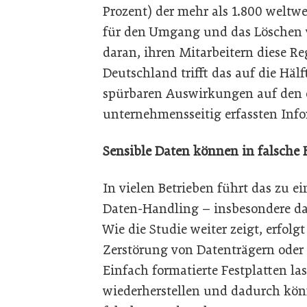
Prozent) der mehr als 1.800 weltw
für den Umgang und das Löschen v
daran, ihren Mitarbeitern diese R
Deutschland trifft das auf die Häl
spürbaren Auswirkungen auf den
unternehmensseitig erfassten Inf
Sensible Daten können in falsche
In vielen Betrieben führt das zu e
Daten-Handling – insbesondere d
Wie die Studie weiter zeigt, erfolg
Zerstörung von Datenträgern oder
Einfach formatierte Festplatten las
wiederherstellen und dadurch kön