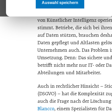
Auswahl speichern
wichtige Erkenntnisse daraus abzu
hochentwickelte Datenanalyse-Tool
von Künstlicher Intelligenz operi
stimmt. Betriebe, die sich bei ihr
auf Daten stützen, brauchen desha
Daten gepflegt und Altlasten gelös
Unternehmen auch. Das Problem in 
Umsetzung. Denn: Das sichere un
betrifft nicht mehr nur IT- oder D
Abteilungen und Mitarbeiter.
Auch in rechtlicher Hinsicht – S
(DSGVO) – hat die Komplexität zu
auch die Frage nach der Löschung
Blancco
, einem Spezialisten für Da