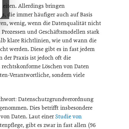
leiten. Allerdings bringen
s, die immer häufiger auch auf Basis
eren, wenig, wenn die Datenqualität nicht
en Prozessen und Geschäftsmodellen stark
lb klare Richtlinien, wie und wann die
cht werden. Diese gibt es in fast jedem
der Praxis ist jedoch oft die
d rechtskonforme Löschen von Daten
aten-Verantwortliche, sondern viele
tichwort: Datenschutzgrundverordnung
genommen. Dies betrifft insbesondere
 von Daten. Laut einer
Studie von
tenpflege, gibt es zwar in fast allen (96