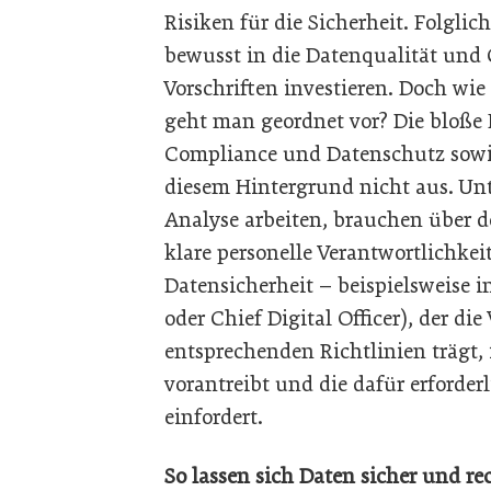
Risiken für die Sicherheit. Folglich
bewusst in die Datenqualität und
Vorschriften investieren. Doch w
geht man geordnet vor? Die bloße 
Compliance und Datenschutz sowi
diesem Hintergrund nicht aus. Un
Analyse arbeiten, brauchen über d
klare personelle Verantwortlichk
Datensicherheit – beispielsweise i
oder Chief Digital Officer), der d
entsprechenden Richtlinien trägt
vorantreibt und die dafür erforde
einfordert.
So lassen sich Daten sicher und r