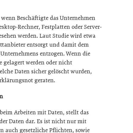
h, wenn Beschäftigte das Unternehmen
Desktop-Rechner, Festplatten oder Server-
esehen werden. Laut Studie wird etwa
rittanbieter entsorgt und damit dem
s Unternehmens entzogen. Wenn die
 gelagert werden oder nicht
elche Daten sicher gelöscht wurden,
klärungsnot geraten.
en
eim Arbeiten mit Daten, stellt das
er Daten dar. Es ist nicht nur mit
n auch gesetzliche Pflichten, sowie