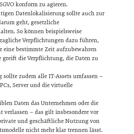
DSGVO konform zu agieren.
tigen Datenlokalisierung sollte auch zur
rum geht, gesetzliche
lten. So können beispielsweise
tragliche Verpflichtungen dazu führen,
r eine bestimmte Zeit aufzubewahren
 greift die Verpflichtung, die Daten zu
g sollte zudem alle IT-Assets umfassen –
PCs, Server und die virtuelle
nsiblen Daten das Unternehmen oder die
erlassen – das gilt insbesondere vor
private und geschäftliche Nutzung von
smodelle nicht mehr klar trennen lässt.