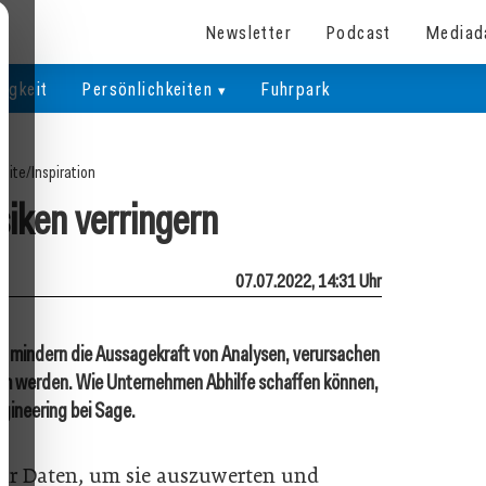
Newsletter
Podcast
Mediad
igkeit
Persönlichkeiten
Fuhrpark
seite
/
Inspiration
siken verringern
07.07.2022, 14:31 Uhr
n mindern die Aussagekraft von Analysen, verursachen
em werden. Wie Unternehmen Abhilfe schaffen können,
ngineering bei Sage.
 Daten, um sie auszuwerten und