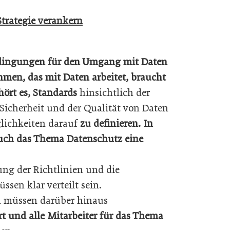
rategie verankern
edingungen für den Umgang mit Daten
hmen, das mit Daten arbeitet, braucht
ört es, Standards
hinsichtlich der
 Sicherheit und der Qualität von Daten
glichkeiten darauf
zu definieren. In
ch das Thema Datenschutz eine
ung der Richtlinien und die
en klar verteilt sein.
en müssen darüber hinaus
 und alle Mitarbeiter für das Thema