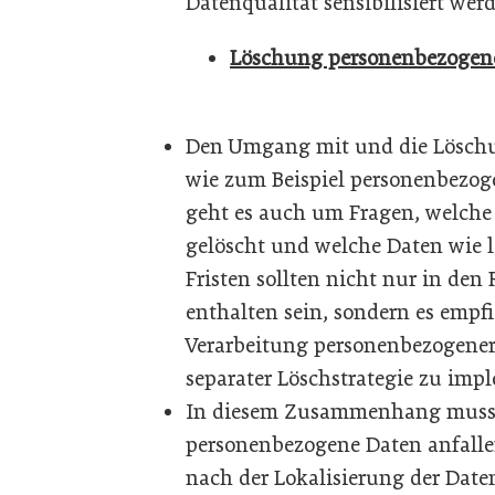
Datenqualität sensibilisiert wer
Löschung personenbezogen
Den Umgang mit und die Lösch
wie zum Beispiel personenbezoge
geht es auch um Fragen, welche
gelöscht und welche Daten wie 
Fristen sollten nicht nur in de
enthalten sein, sondern es empfi
Verarbeitung personenbezogener 
separater Löschstrategie zu imp
In diesem Zusammenhang muss z
personenbezogene Daten anfallen
nach der Lokalisierung der Daten