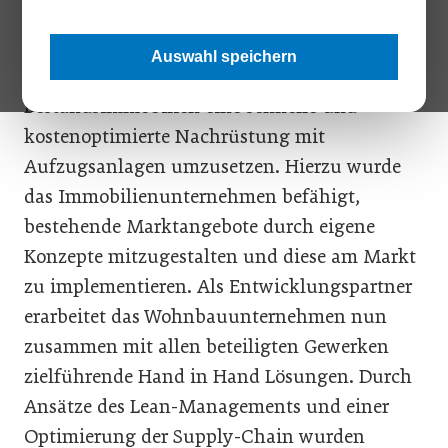
Ziel des prämierten Projektes war es, durch
Auswahl speichern
Standardisierung und Modularisierung in
Bestandsimmobilien eine schnelle und
kostenoptimierte Nachrüstung mit
Aufzugsanlagen umzusetzen. Hierzu wurde
das Immobilienunternehmen befähigt,
bestehende Marktangebote durch eigene
Konzepte mitzugestalten und diese am Markt
zu implementieren. Als Entwicklungspartner
erarbeitet das Wohnbauunternehmen nun
zusammen mit allen beteiligten Gewerken
zielführende Hand in Hand Lösungen. Durch
Ansätze des Lean-Managements und einer
Optimierung der Supply-Chain wurden