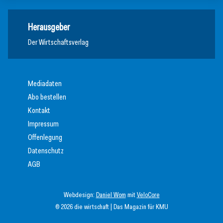
Herausgeber
Der Wirtschaftsverlag
Mediadaten
Abo bestellen
Kontakt
Impressum
Offenlegung
Datenschutz
AGB
Webdesign:
Daniel Wom
mit
VeloCore
© 2026 die wirtschaft | Das Magazin für KMU