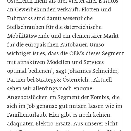
Österreich mehr als drei Viertel aller E-Autos
an Gewerbekunden verkauft. Flotten und
Fuhrparks sind damit wesentliche
Stellschrauben für die österreichische
Mobilitätswende und ein elementarer Markt
für die europäischen Autobauer. Umso
wichtiger ist es, dass die OEMs dieses Segment
mit attraktiven Modellen und Services
optimal bedienen“, sagt Johannes Schneider,
Partner bei Strategy& Österreich. „Aktuell
sehen wir allerdings noch enorme
Angebotslücken im Segment der Kombis, die
sich im Job genauso gut nutzen lassen wie im
Familienurlaub. Hier gibt es noch keinen
adäquaten Elektro-Ersatz. Aus unserer Sicht