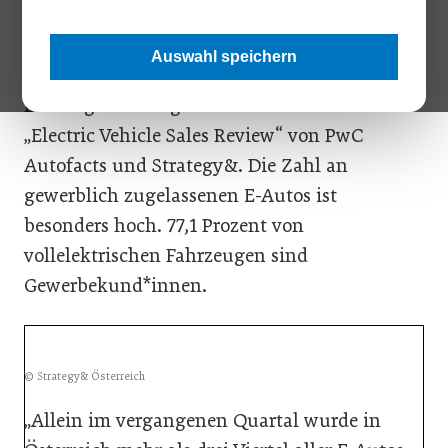
Aufwärtstrend beim Absatz von E-Autos. In
österreichischen Fuhrparks setzen sich
Auswahl speichern
reinelektrische Fahrzeuge zunehmend durch.
Das zeigen die Ergebnisse des aktuellen
„Electric Vehicle Sales Review“ von PwC
Autofacts und Strategy&. Die Zahl an
gewerblich zugelassenen E-Autos ist
besonders hoch. 77,1 Prozent von
vollelektrischen Fahrzeugen sind
Gewerbekund*innen.
© Strategy& Österreich
„Allein im vergangenen Quartal wurde in