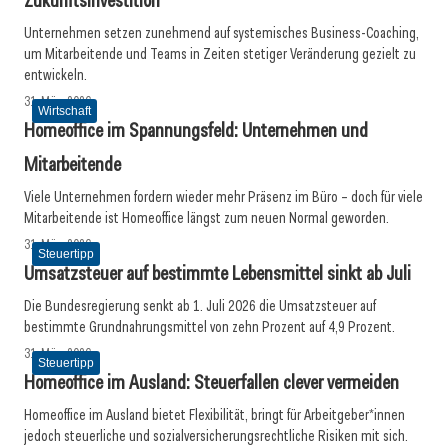
Zukunftsinvestition
Unternehmen setzen zunehmend auf systemisches Business-Coaching,
um Mitarbeitende und Teams in Zeiten stetiger Veränderung gezielt zu
entwickeln.
31. März 2026
Wirtschaft
Homeoffice im Spannungsfeld: Unternehmen und
Mitarbeitende
Viele Unternehmen fordern wieder mehr Präsenz im Büro – doch für viele
Mitarbeitende ist Homeoffice längst zum neuen Normal geworden.
31. März 2026
Steuertipp
Umsatzsteuer auf bestimmte Lebensmittel sinkt ab Juli
Die Bundesregierung senkt ab 1. Juli 2026 die Umsatzsteuer auf
bestimmte Grundnahrungsmittel von zehn Prozent auf 4,9 Prozent.
31. März 2026
Steuertipp
Homeoffice im Ausland: Steuerfallen clever vermeiden
Homeoffice im Ausland bietet Flexibilität, bringt für Arbeitgeber*innen
jedoch steuerliche und sozialversicherungsrechtliche Risiken mit sich.