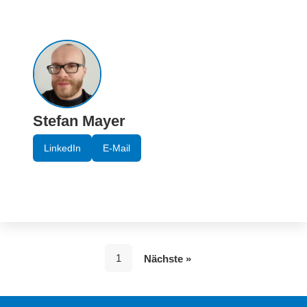
Stefan Mayer
LinkedIn
E-Mail
1
Nächste »