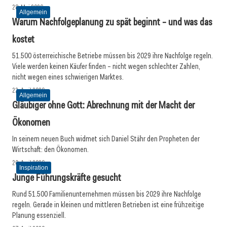
28. Mai 2026
Allgemein
Warum Nachfolgeplanung zu spät beginnt – und was das
kostet
51.500 österreichische Betriebe müssen bis 2029 ihre Nachfolge regeln.
Viele werden keinen Käufer finden – nicht wegen schlechter Zahlen,
nicht wegen eines schwierigen Marktes.
22. April 2026
Allgemein
Gläubiger ohne Gott: Abrechnung mit der Macht der
Ökonomen
In seinem neuen Buch widmet sich Daniel Stähr den Propheten der
Wirtschaft: den Ökonomen.
20. April 2026
Inspiration
Junge Führungskräfte gesucht
Rund 51.500 Familienunternehmen müssen bis 2029 ihre Nachfolge
regeln. Gerade in kleinen und mittleren Betrieben ist eine frühzeitige
Planung essenziell.