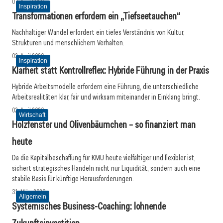
07. April 2026
Inspiration
Transformationen erfordern ein „Tiefseetauchen“
Nachhaltiger Wandel erfordert ein tiefes Verständnis von Kultur,
Strukturen und menschlichem Verhalten.
02. April 2026
Inspiration
Klarheit statt Kontrollreflex: Hybride Führung in der Praxis
Hybride Arbeitsmodelle erfordern eine Führung, die unterschiedliche
Arbeitsrealitäten klar, fair und wirksam miteinander in Einklang bringt.
02. April 2026
Wirtschaft
Holzfenster und Olivenbäumchen – so finanziert man
heute
Da die Kapitalbeschaffung für KMU heute vielfältiger und flexibler ist,
sichert strategisches Handeln nicht nur Liquidität, sondern auch eine
stabile Basis für künftige Herausforderungen.
31. März 2026
Allgemein
Systemisches Business-Coaching: lohnende