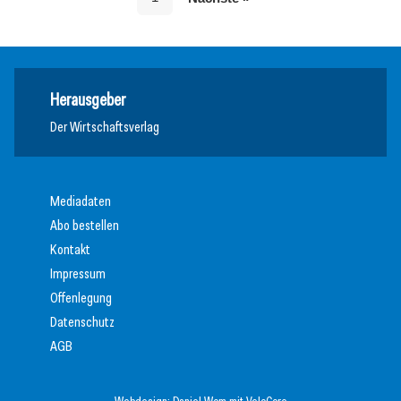
Herausgeber
Der Wirtschaftsverlag
Mediadaten
Abo bestellen
Kontakt
Impressum
Offenlegung
Datenschutz
AGB
Webdesign:
Daniel Wom
mit
VeloCore