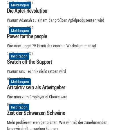
12. September 2022
Meldungen
Die Apfel-Revolution
Warum Adamah zu einem der größten Apfelproduzenten wird
12. September 2022
Meldungen
Power for the people
Wie eine junge PV-Firma das enorme Wachstum managt
12. September 2022
Inspiration
Switch off the Support
Warum uns Technik nicht retten wird
08. Juni 2022
Meldungen
Attraktiv sein als Arbeitgeber
Wie man zum Employer of Choice wird
08. Juni 2022
Inspiration
Zeit der Schwarzen Schwäne
Mehr probieren, weniger planen. Wie wir mit der zunehmenden
Ungewissheit umgehen können.