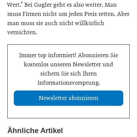
Wert.“ Bei Gugler geht es also weiter. Man
muss Firmen nicht um jeden Preis retten. Aber
man muss sie auch nicht willkürlich
vernichten.
Immer top informiert! Abonnieren Sie
kostenlos unseren Newsletter und
sichern Sie sich Ihren
Informationsvorsprung.
Newsletter abonnieren
Ähnliche Artikel
21. Juli 2026
19. Juli 2026