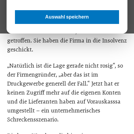
Unternehmens gugler*, ein Pionier der
Nachhaltigkeit, und die Entscheidung, die
Auswahl speichern
Herrn Gugler seit kurzem Tränen und
schlaflose Nächte beschert, haben andere
getroffen. Sie haben die Firma in die Insolvenz
geschickt.
„Natürlich ist die Lage gerade nicht rosig“, so
der Firmengründer, „aber das ist im
Druckgewerbe generell der Fall.“ Jetzt hat er
keinen Zugriff mehr auf die eigenen Konten
und die Lieferanten haben auf Vorauskasssa
umgestellt – ein unternehmerisches
Schreckensszenario.