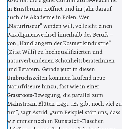
2010 hat die eigene Culumnatura-Akademie
in Ernstbrunn eröffnet und im Jahr darauf
auch die Akademie in Polen. Wer
„Naturfriseur“ werden will, vollzieht einen
Paradigmenwechsel innerhalb des Berufs –
von „Handlangern der Kosmetikindustrie“
(Zitat Willi) zu hochqualifizierten und
naturverbundenen Schönheitsberaterinnen
und Beratern. Gerade jetzt in diesen
Umbruchszeiten kommen laufend neue
Naturfriseure hinzu, fast wie in einer
Grassroots-Bewegung, die parallel zum
Mainstream Blüten trägt. „Es gibt noch viel zu
tun“, sagt Astrid, „zum Beispiel stört uns, dass
wir immer noch in Kunststoff-Flaschen