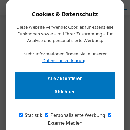
Mediadaten
Cookies & Datenschutz
Diese Website verwendet Cookies für essenzielle
Startseite
/
Nachhaltigkeit
Funktionen sowie – mit Ihrer Zustimmung – für
soziokratische Führung
Analyse und personalisierte Werbung.
Der ­Naturfriseur
Mehr Informationen finden Sie in unserer
Datenschutzerklärung
.
Harald Koisser
23.03.2022, 14:29 Uhr
Alle akzeptieren
Das Naturkosmetik-Unternehmen ­Culumnatura schreitet in
die Zukunft – behütet von einer soziokratischen
Ablehnen
Firmenführung und den „Feen der Philosophie“.
Statistik
Personalisierte Werbung
„Ich wäre sofort wieder umgekehrt, wenn ich
Externe Medien
mich nicht vor Eltern und Freunden geniert